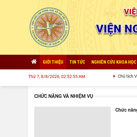
GIỚI THIỆU
TIN TỨC
NGHIÊN CỨU KHOA HỌC
Chủ tịch Viện
Thứ 7, 8/8/2026, 02:52:56 AM
CHỨC NĂNG VÀ NHIỆM VỤ
Chức năn