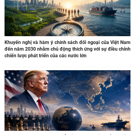
Khuyến nghị và hàm ý chính sách đối ngoại của Việt Nam
đến năm 2030 nhằm chủ động thích ứng với sự điều chỉnh
chiến lược phát triển của các nước lớn