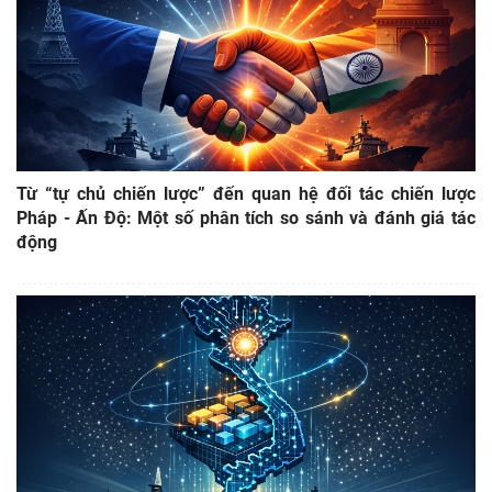
Từ “tự chủ chiến lược” đến quan hệ đối tác chiến lược
Pháp - Ấn Độ: Một số phân tích so sánh và đánh giá tác
động