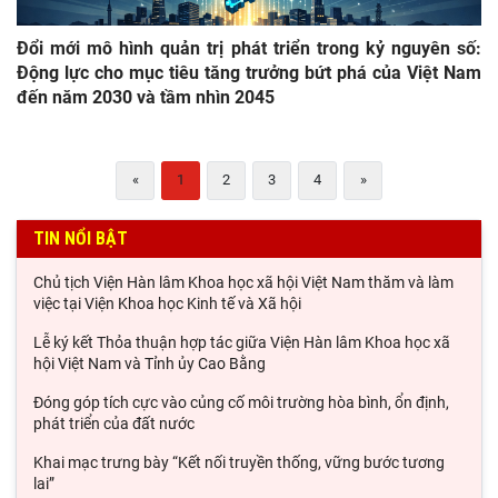
Đổi mới mô hình quản trị phát triển trong kỷ nguyên số:
Động lực cho mục tiêu tăng trưởng bứt phá của Việt Nam
đến năm 2030 và tầm nhìn 2045
«
1
2
3
4
»
TIN NỔI BẬT
Chủ tịch Viện Hàn lâm Khoa học xã hội Việt Nam thăm và làm
việc tại Viện Khoa học Kinh tế và Xã hội
Lễ ký kết Thỏa thuận hợp tác giữa Viện Hàn lâm Khoa học xã
hội Việt Nam và Tỉnh ủy Cao Bằng
Đóng góp tích cực vào củng cố môi trường hòa bình, ổn định,
phát triển của đất nước
Khai mạc trưng bày “Kết nối truyền thống, vững bước tương
lai”