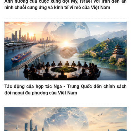
Ảnh hưởng của cuộc xung đột Mỹ, Israel với Iran đến an
ninh chuỗi cung ứng và kinh tế vĩ mô của Việt Nam
Tác động của hợp tác Nga - Trung Quốc đến chính sách
đối ngoại đa phương của Việt Nam