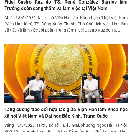
Fidel Castro Ruz do TS. René González Barrios làm
Trưởng đoàn sang thăm và làm việc tại Việt Nam
Chiều 18/5/2026, tại trụ sở Viện Hàn lâm Khoa học xã hội Việt Nam
(Viện Hàn lâm), TS. Đặng Xuân Thanh, Phó Chủ tịch Viện Hàn lâm
đã tiếp và làm việc với Đoàn Trung tâm Fidel Castro Ruz do TS.
…
Tăng cường trao đổi hợp tác giữa Viện Hàn lâm Khoa học
xã hội Việt Nam và Đại học Bắc Kinh, Trung Quốc
Sáng 15/5/2026, tại trụ sở số 1 Liễu Giai, phường Ngọc Hà, Hà Nội,
PGS.TS. Tạ Minh Tuấn, Phó Bí thư Đảng ủy, Phó Chủ tịch Viện Hàn