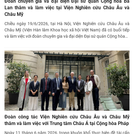
Đoàn chuyên gia và đại diện Đại sứ quán Cộng hòa Ba
Lan thăm và làm việc tại Viện Nghiên cứu Châu Âu và
Châu Mỹ
Chiều ngày 19/6/2026, tại Hà Nội, Viện Nghiên cứu Châu Âu và
Châu Mỹ (Viện Hàn lâm Khoa học xã hội Việt Nam) đã có buổi tiếp
và làm việc với đoàn chuyên gia và đại diện Đại sứ quán Cộng hòa
…
Đoàn công tác Viện Nghiên cứu Châu Âu và Châu Mỹ
thăm và làm việc với Trung tâm Châu Á tại Cộng hòa Pháp
Ngày 11 tháng 6 năm 2026, trong khuôn khổ thực hiện đề tài cấp