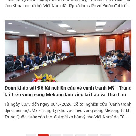
lâm Khoa học xã hội Việt Nam đã tiếp và làm việc với Đoàn đại biểu
…
Đoàn khảo sát Đề tài nghiên cứu về cạnh tranh Mỹ - Trung
tại Tiểu vùng sông Mekong làm việc tại Lào và Thái Lan
Từ ngày 03/5 đến ngày 08/5/2026, Đề tài nghiên cứu “Cạnh tranh
địa chiến lược Mỹ - Trung tại khu vực Tiểu vùng sông Mekong từ khi
Trung Quốc bước vào thời đại mới và hàm ý cho Việt Nam” do TS.
…