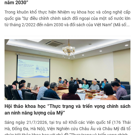
năm 2030”
Trong khuôn khổ thực hiện Nhiệm vụ khoa học và công nghệ cấp
quốc gia "Sự điều chỉnh chính sách đối ngoại của một số nước lớn
từ tháng 2/2022 đến năm 2030 và đối sách của Việt Nam" (Mã số:
…
Hội thảo khoa học “Thực trạng và triển vọng chính sách
an ninh năng lượng của Mỹ”
Sáng ngày 21/7/2026, tại trụ sở Khối các Viện quốc tế (176 Thái
Hà, Đống Đa, Hà Nội), Viện Nghiên cứu Châu Âu và Châu Mỹ đã tổ
chức Hội thảo khoa học với chủ đề “Thực trạng và triển vọng chính
…