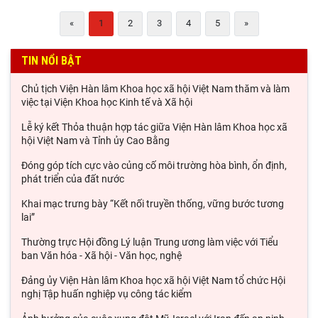
«
1
2
3
4
5
»
TIN NỔI BẬT
Chủ tịch Viện Hàn lâm Khoa học xã hội Việt Nam thăm và làm
việc tại Viện Khoa học Kinh tế và Xã hội
Lễ ký kết Thỏa thuận hợp tác giữa Viện Hàn lâm Khoa học xã
hội Việt Nam và Tỉnh ủy Cao Bằng
Đóng góp tích cực vào củng cố môi trường hòa bình, ổn định,
phát triển của đất nước
Khai mạc trưng bày “Kết nối truyền thống, vững bước tương
lai”
Thường trực Hội đồng Lý luận Trung ương làm việc với Tiểu
ban Văn hóa - Xã hội - Văn học, nghệ
Đảng ủy Viện Hàn lâm Khoa học xã hội Việt Nam tổ chức Hội
nghị Tập huấn nghiệp vụ công tác kiểm