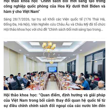
Hội thảo khoa học "Chính sách đổi mới sáng tạo trong
công nghiệp quốc phòng của Hoa Kỳ dưới thời Biden và
hàm ý cho Việt Nam"
Sáng 28/7/2026, tại trụ sở Khối các Viện quốc tế (176 Thái Hà,
Đống Đa, Hà Nội), Viện Nghiên cứu Châu Âu và Châu Mỹ đã tổ chức
Hội thảo khoa học với chủ đề “Chính sách Đổi mới sáng tạo trong
…
Hội thảo khoa học: “Quan điểm, định hướng và giải pháp
của Việt Nam trong bối cảnh thay đổi quan hệ quốc tế từ
sự điều chỉnh chính sách đối ngoại của các nước lớn đến