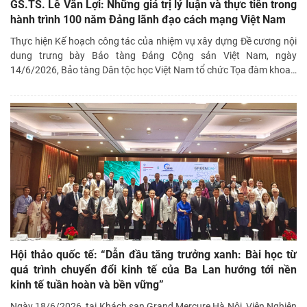
GS.TS. Lê Văn Lợi: Những giá trị lý luận và thực tiễn trong
hành trình 100 năm Đảng lãnh đạo cách mạng Việt Nam
Thực hiện Kế hoạch công tác của nhiệm vụ xây dựng Đề cương nội
dung trưng bày Bảo tàng Đảng Cộng sản Việt Nam, ngày
14/6/2026, Bảo tàng Dân tộc học Việt Nam tổ chức Tọa đàm khoa
…
Hội thảo quốc tế: “Dẫn đầu tăng trưởng xanh: Bài học từ
quá trình chuyển đổi kinh tế của Ba Lan hướng tới nền
kinh tế tuần hoàn và bền vững”
Ngày 18/6/2026, tại Khách sạn Grand Mercure Hà Nội, Viện Nghiên