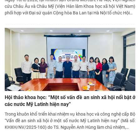
cứu Châu Âu và Châu Mỹ (Viện Hàn lâm Khoa học xã hội Việt Nam)
phối hợp với Đại sứ quán Cộng hòa Ba Lan tại Hà Nội tổ chức Hội
…
Hội thảo khoa học: “Một số vấn đề an sinh xã hội nổi bật ở
các nước Mỹ Latinh hiện nay”
Trong khuôn khổ triển khai nhiệm vụ khoa học và công nghệ cấp Bộ
“Vấn đề an sinh xã hội ở một số nước Mỹ Latinh hiện nay” (Mã số:
KHXH/NV/2025-160) do TS. Nguyễn Anh Hùng làm chủ nhiệm,
…