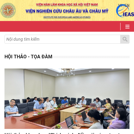
VI
EN
|
HỘI THẢO - TỌA ĐÀM