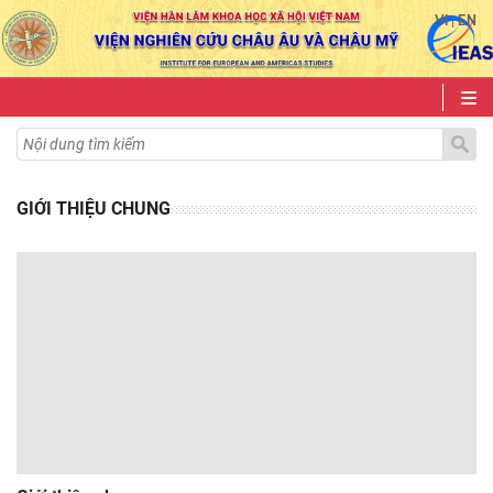
VI
EN
|
GIỚI THIỆU CHUNG