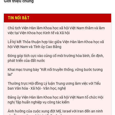
Giới thiệu chung
TIN NỔI BẬT
Chủ tịch Viện Hàn lâm Khoa học xã hội Việt Nam thăm và làm
việc tại Viện Khoa học Kinh tế và Xã hội
Lễ ký kết Thỏa thuận hợp tác giữa Viện Hàn lâm Khoa học xã
hội Việt Nam và Tỉnh ủy Cao Bằng
Đóng góp tích cực vào củng cố môi trường hòa bình, ổn định,
phát triển của đất nước
Khai mạc trưng bày “Kết nối truyền thống, vững bước tương
lai”
Thường trực Hội đồng Lý luận Trung ương làm việc với Tiểu
ban Văn hóa - Xã hội - Văn học, nghệ
Đảng ủy Viện Hàn lâm Khoa học xã hội Việt Nam tổ chức Hội
nghị Tập huấn nghiệp vụ công tác kiểm
Ảnh hưởng của cuộc xung đột Mỹ, Israel với Iran đến an ninh