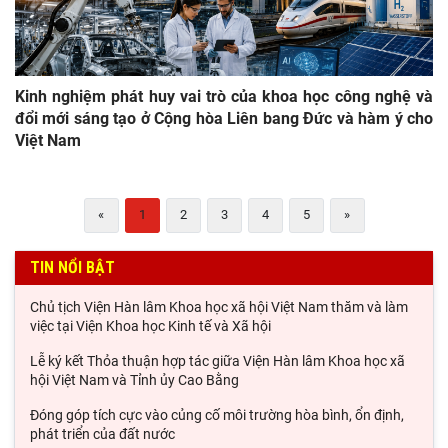
Kinh nghiệm phát huy vai trò của khoa học công nghệ và
đổi mới sáng tạo ở Cộng hòa Liên bang Đức và hàm ý cho
Việt Nam
«
1
2
3
4
5
»
TIN NỔI BẬT
Chủ tịch Viện Hàn lâm Khoa học xã hội Việt Nam thăm và làm
việc tại Viện Khoa học Kinh tế và Xã hội
Lễ ký kết Thỏa thuận hợp tác giữa Viện Hàn lâm Khoa học xã
hội Việt Nam và Tỉnh ủy Cao Bằng
Đóng góp tích cực vào củng cố môi trường hòa bình, ổn định,
phát triển của đất nước