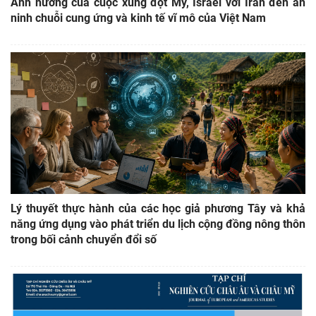
Ảnh hưởng của cuộc xung đột Mỹ, Israel với Iran đến an
ninh chuỗi cung ứng và kinh tế vĩ mô của Việt Nam
Lý thuyết thực hành của các học giả phương Tây và khả
năng ứng dụng vào phát triển du lịch cộng đồng nông thôn
trong bối cảnh chuyển đổi số