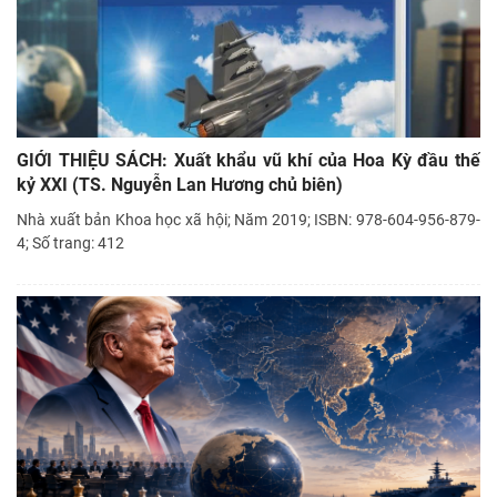
GIỚI THIỆU SÁCH: Xuất khẩu vũ khí của Hoa Kỳ đầu thế
kỷ XXI (TS. Nguyễn Lan Hương chủ biên)
Nhà xuất bản Khoa học xã hội; Năm 2019; ISBN: 978-604-956-879-
4; Số trang: 412