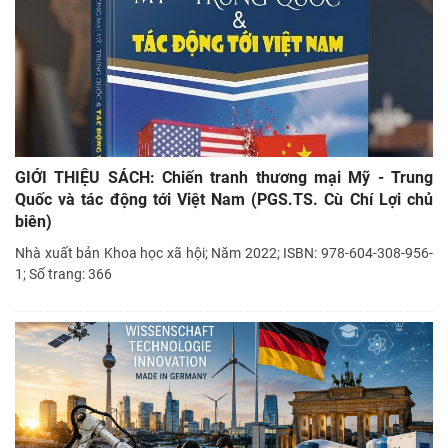
GIỚI THIỆU SÁCH: Chiến tranh thương mại Mỹ - Trung
Quốc và tác động tới Việt Nam (PGS.TS. Cù Chí Lợi chủ
biên)
Nhà xuất bản Khoa học xã hội; Năm 2022; ISBN: 978-604-308-956-
1; Số trang: 366