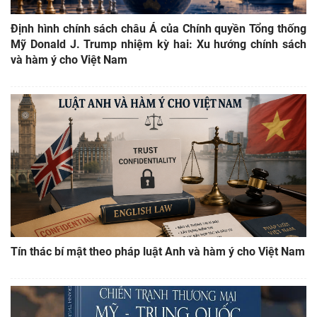
Định hình chính sách châu Á của Chính quyền Tổng thống
Mỹ Donald J. Trump nhiệm kỳ hai: Xu hướng chính sách
và hàm ý cho Việt Nam
Tín thác bí mật theo pháp luật Anh và hàm ý cho Việt Nam