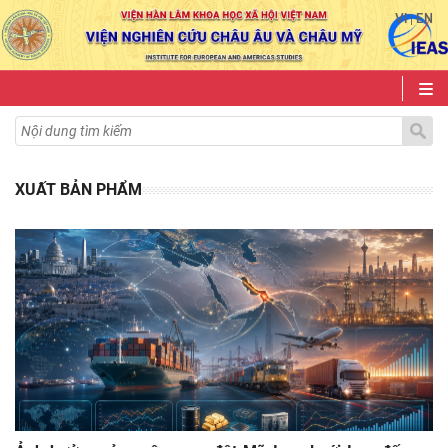
VI
EN
|
XUẤT BẢN PHẨM