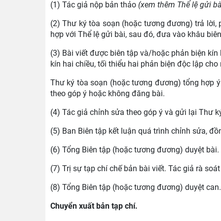
(1) Tác giả nộp bản thảo
(xem thêm Thể lệ gửi bà
(2) Thư ký tòa soạn (hoặc tương đương) trả lời,
hợp với Thể lệ gửi bài, sau đó, đưa vào khâu biên
(3) Bài viết được biên tập và/hoặc phản biện kí
kín hai chiều, tối thiểu hai phản biện độc lập cho
Thư ký tòa soạn (hoặc tương đương) tổng hợp ý k
theo góp ý hoặc không đăng bài.
(4) Tác giả chỉnh sửa theo góp ý và gửi lại Thư 
(5) Ban Biên tập kết luận quá trình chỉnh sửa, đ
(6) Tổng Biên tập (hoặc tương đương) duyệt bài.
(7) Trị sự tạp chí chế bản bài viết. Tác giả rà soá
(8) Tổng Biên tập (hoặc tương đương) duyệt can.
Chuyển xuất bản tạp chí.