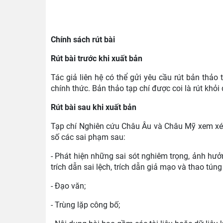
Chính sách rút bài
Rút bài trước khi xuất bản
Tác giả liên hệ có thể gửi yêu cầu rút bản thảo 
chính thức. Bản thảo tạp chí được coi là rút khỏi
Rút bài sau khi xuất bản
Tạp chí Nghiên cứu Châu Âu và Châu Mỹ xem xét 
số các sai phạm sau:
- Phát hiện những sai sót nghiêm trọng, ảnh hư
trích dẫn sai lệch, trích dẫn giả mạo và thao túng 
- Đạo văn;
- Trùng lặp công bố;