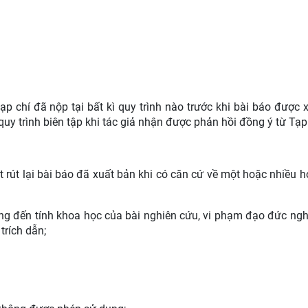
tạp chí đã nộp tại bất kì quy trình nào trước khi bài báo được 
 quy trình biên tập khi tác giả nhận được phản hồi đồng ý từ Tạp
rút lại bài báo đã xuất bản khi có căn cứ về một hoặc nhiều h
ởng đến tính khoa học của bài nghiên cứu, vi phạm đạo đức ngh
trích dẫn;