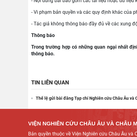
- Nội dung bài bao gồm các tài liệu hoặc dữ liệ
- Vi phạm bản quyền và các quy định khác của ph
- Tác giả không thông báo đầy đủ về các xung đột 
Thông báo
Trong trường hợp có những quan ngại nhất địn
thông báo.
TIN LIÊN QUAN
Thể lệ gửi bài đăng Tạp chí Nghiên cứu Châu Âu và
VIỆN NGHIÊN CỨU CHÂU ÂU VÀ CHÂU 
Bản quyền thuộc về Viện Nghiên cứu Châu Âu và