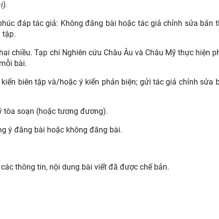
i).
 phúc đáp tác giả: Không đăng bài hoặc tác giả chỉnh sửa bản 
 tập.
n hai chiều. Tạp chí Nghiên cứu Châu Âu và Châu Mỹ thực hiện p
 mỗi bài.
iến biên tập và/hoặc ý kiến phản biện; gửi tác giả chỉnh sửa 
ký tòa soạn (hoặc tương đương).
ồng ý đăng bài hoặc không đăng bài.
t các thông tin, nội dung bài viết đã được chế bản.