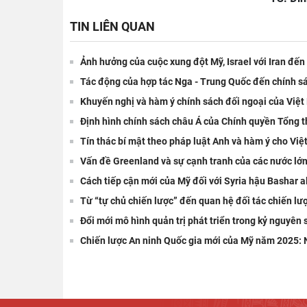
TIN LIÊN QUAN
Ảnh hưởng của cuộc xung đột Mỹ, Israel với Iran đến
Tác động của hợp tác Nga - Trung Quốc đến chính s
Khuyến nghị và hàm ý chính sách đối ngoại của Việ
Định hình chính sách châu Á của Chính quyền Tổng 
Tín thác bí mật theo pháp luật Anh và hàm ý cho Vi
Vấn đề Greenland và sự cạnh tranh của các nước lớ
Cách tiếp cận mới của Mỹ đối với Syria hậu Bashar 
Từ “tự chủ chiến lược” đến quan hệ đối tác chiến lư
Đổi mới mô hình quản trị phát triển trong kỷ nguyên
Chiến lược An ninh Quốc gia mới của Mỹ năm 2025: 