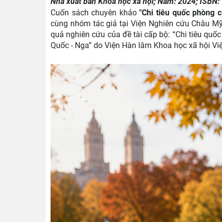
Nhà xuất bản Khoa học xã hội; Năm: 2024; ISBN:
Cuốn sách chuyên khảo
"Chi tiêu quốc phòng c
cùng nhóm tác giả tại Viện Nghiên cứu Châu Mỹ
quả nghiên cứu của đề tài cấp bộ: “Chi tiêu quố
Quốc - Nga” do Viện Hàn lâm Khoa học xã hội Vi