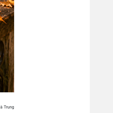
là Trung