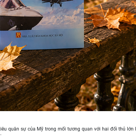
iêu quân sự của Mỹ trong mối tương quan với hai đối thủ lớn 
: