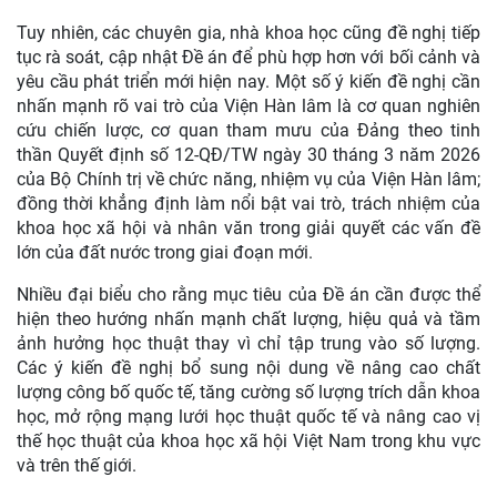
Tuy nhiên, các chuyên gia, nhà khoa học cũng đề nghị tiếp
tục rà soát, cập nhật Đề án để phù hợp hơn với bối cảnh và
yêu cầu phát triển mới hiện nay. Một số ý kiến đề nghị cần
nhấn mạnh rõ vai trò của Viện Hàn lâm là cơ quan nghiên
cứu chiến lược, cơ quan tham mưu của Đảng theo tinh
thần Quyết định số 12-QĐ/TW ngày 30 tháng 3 năm 2026
của Bộ Chính trị về chức năng, nhiệm vụ của Viện Hàn lâm;
đồng thời khẳng định làm nổi bật vai trò, trách nhiệm của
khoa học xã hội và nhân văn trong giải quyết các vấn đề
lớn của đất nước trong giai đoạn mới.
Nhiều đại biểu cho rằng mục tiêu của Đề án cần được thể
hiện theo hướng nhấn mạnh chất lượng, hiệu quả và tầm
ảnh hưởng học thuật thay vì chỉ tập trung vào số lượng.
Các ý kiến đề nghị bổ sung nội dung về nâng cao chất
lượng công bố quốc tế, tăng cường số lượng trích dẫn khoa
học, mở rộng mạng lưới học thuật quốc tế và nâng cao vị
thế học thuật của khoa học xã hội Việt Nam trong khu vực
và trên thế giới.