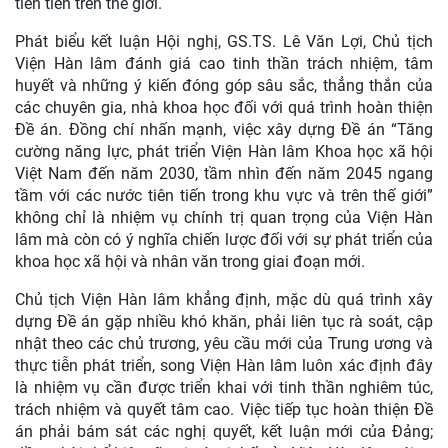
tiên tiến trên thế giới.
Phát biểu kết luận Hội nghị, GS.TS. Lê Văn Lợi, Chủ tịch
Viện Hàn lâm đánh giá cao tinh thần trách nhiệm, tâm
huyết và những ý kiến đóng góp sâu sắc, thẳng thắn của
các chuyên gia, nhà khoa học đối với quá trình hoàn thiện
Đề án. Đồng chí nhấn mạnh, việc xây dựng Đề án “Tăng
cường năng lực, phát triển Viện Hàn lâm Khoa học xã hội
Việt Nam đến năm 2030, tầm nhìn đến năm 2045 ngang
tầm với các nước tiên tiến trong khu vực và trên thế giới”
không chỉ là nhiệm vụ chính trị quan trọng của Viện Hàn
lâm mà còn có ý nghĩa chiến lược đối với sự phát triển của
khoa học xã hội và nhân văn trong giai đoạn mới.
Chủ tịch Viện Hàn lâm khẳng định, mặc dù quá trình xây
dựng Đề án gặp nhiều khó khăn, phải liên tục rà soát, cập
nhật theo các chủ trương, yêu cầu mới của Trung ương và
thực tiễn phát triển, song Viện Hàn lâm luôn xác định đây
là nhiệm vụ cần được triển khai với tinh thần nghiêm túc,
trách nhiệm và quyết tâm cao. Việc tiếp tục hoàn thiện Đề
án phải bám sát các nghị quyết, kết luận mới của Đảng;