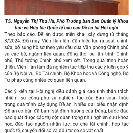
TS. Nguyễn Thị Thu Hà, Phó Trưởng ban Ban Quản lý Khoa
học và Hợp tác Quốc tế báo cáo Đề án tại Hội nghị
Theo báo cáo, Đề án được triển khai xây dựng từ tháng
3/2024. Đến nay, Viện Hàn lâm đã nhiều lần rà soát, chỉnh
sửa, bổ sung hồ sơ theo yêu cầu của Văn phòng Chính phủ
và các bộ, ngành liên quan; đồng thời ba lần trình Chính
phủ, Thủ tướng Chính phủ xem xét. Trong quá trình hoàn
thiện, Viện Hàn lâm đã nghiêm túc tiếp thu các ý kiến góp ý
của Bộ Nội vụ, Bộ Tài chính, Bộ Khoa học và Công nghệ, Bộ
Tư pháp cùng nhiều cơ quan liên quan.
Các ý kiến tại Hội nghị đều đánh giá cao tinh thần trách
nhiệm, sự công phu và nghiêm túc của Ban soạn thảo
trong quá trình xây dựng Đề án. Nhiều đại biểu nhận định
Đề án cơ bản đã bám sát định hướng của Đảng, bước đầu
bao quát được các trụ cột quan trọng như nghiên cứu khoa
học, đào tạo nguồn nhân lực, cơ chế tài chính, hợp tác
quốc tế, chuyển đổi số và đầu tư cơ sở vật chất.