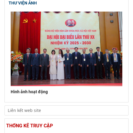
THƯ VIỆN ẢNH
Viện Hàn lâm Khoa học xã hội Việt Nam tham dự Hội nghị
nghiên cứu, học tập, quán triệt và triển
Hội thảo quốc tế "Không gian phát triển Việt Nam trong kỷ
nguyên mới: Định hướng chiến lược và lựa
Hình ảnh hoạt động
THỐNG KÊ TRUY CẬP