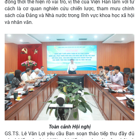
đồng thời thể hiện rõ vai trò, vị thế của Viện Hàn lâm với tư
cách là cơ quan nghiên cứu chiến lược, tham mưu chính
sách của Đảng và Nhà nước trong lĩnh vực khoa học xã hội
và nhân văn.
Toàn cảnh Hội nghị
GS.TS. Lê Văn Lợi yêu cầu Ban soạn thảo tiếp thu đầy đủ