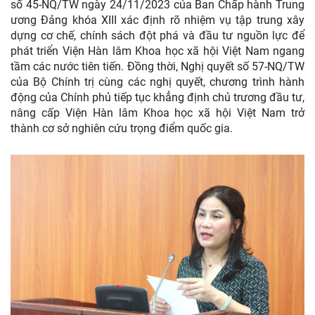
số 45-NQ/TW ngày 24/11/2023 của Ban Chấp hành Trung
ương Đảng khóa XIII xác định rõ nhiệm vụ tập trung xây
dựng cơ chế, chính sách đột phá và đầu tư nguồn lực để
phát triển Viện Hàn lâm Khoa học xã hội Việt Nam ngang
tầm các nước tiên tiến. Đồng thời, Nghị quyết số 57-NQ/TW
của Bộ Chính trị cùng các nghị quyết, chương trình hành
động của Chính phủ tiếp tục khẳng định chủ trương đầu tư,
nâng cấp Viện Hàn lâm Khoa học xã hội Việt Nam trở
thành cơ sở nghiên cứu trọng điểm quốc gia.