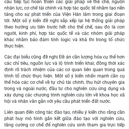
cầu tiếp tục hoàn thiện các giải pháp về thể chế, nguồn
nhân lực, cơ chế tài chính và hợp tác quốc tế nhằm tạo nền
tảng cho sự phát triển của Viện Hàn lâm trong giai đoạn
tới. Một số ý kiến đề nghị sắp xếp lại hệ thống giải pháp
theo hướng ưu tiên trước hết cho thể chế, sau đó là con
người, kinh phí, hợp tác quốc tế và các nhóm giải pháp
khác nhằm bảo đảm tính logic và khả thi trong tổ chức
thực hiện.
Các đại biểu cũng đề nghị Đề án cần lượng hóa cụ thể hơn
các chỉ tiêu, nguồn lực và lộ trình triển khai; đồng thời xác
định rõ trách nhiệm của các cơ quan liên quan trong quá
trình tổ chức thực hiện. Một số ý kiến nhấn mạnh cần cụ
thể hóa các cơ chế về tự chủ tài chính, thu hút chuyên gia
trong và ngoài nước, đầu tư cho nghiên cứu ứng dụng và
xây dựng các chương trình nghiên cứu lớn về khoa học xã
hội và nhân văn gắn với yêu cầu phát triển đất nước.
Liên quan đến công tác đào tạo, nhiều ý kiến cho rằng cần
phát huy mô hình gắn kết giữa đào tạo với nghiên cứu,
tăng cường cơ chế để nghiên cứu sinh tham gia trực tiếp