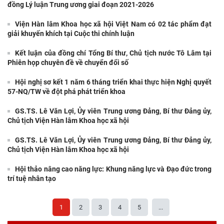
đồng Lý luận Trung ương giai đoạn 2021-2026
Viện Hàn lâm Khoa học xã hội Việt Nam có 02 tác phẩm đạt
giải khuyến khích tại Cuộc thi chính luận
Kết luận của đồng chí Tổng Bí thư, Chủ tịch nước Tô Lâm tại
Phiên họp chuyên đề về chuyển đổi số
Hội nghị sơ kết 1 năm 6 tháng triển khai thực hiện Nghị quyết
57-NQ/TW về đột phá phát triển khoa
GS.TS. Lê Văn Lợi, Ủy viên Trung ương Đảng, Bí thư Đảng ủy,
Chủ tịch Viện Hàn lâm Khoa học xã hội
GS.TS. Lê Văn Lợi, Ủy viên Trung ương Đảng, Bí thư Đảng ủy,
Chủ tịch Viện Hàn lâm Khoa học xã hội
Hội thảo nâng cao năng lực: Khung năng lực và Đạo đức trong
trí tuệ nhân tạo
1
2
3
4
5
...