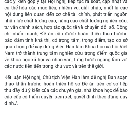
các ý kiến góp ý tại Hội nghị; tiếp tục rà soát, cập nhật và
cụ thể hóa các mục tiêu, nhiệm vụ, giải pháp, nhất là các
nội dung liên quan đến cơ chế tài chính, phát triển nguồn
nhân lực chất lượng cao, nâng cao chất lượng nghiên cứu,
tư vấn chính sách, hợp tác quốc tế và chuyển đổi số. Đồng
chí nhấn mạnh, Đề án cần được hoàn thiện theo hướng
bảo đảm tính khả thi, có trọng tâm, trọng điểm, tạo cơ sở
quan trọng để xây dựng Viện Hàn lâm Khoa học xã hội Việt
Nam trở thành trung tâm nghiên cứu trọng điểm quốc gia
về khoa học xã hội và nhân văn, từng bước ngang tầm với
các nước tiên tiến trong khu vực và trên thế giới.
Kết luận Hội nghị, Chủ tịch Viện Hàn lâm đề nghị Ban soạn
thảo khẩn trương hoàn thiện hồ sơ Đề án trên cơ sở tiếp
thu đầy đủ ý kiến của các chuyên gia, nhà khoa học để báo
cáo cấp có thẩm quyền xem xét, quyết định theo đúng quy
định./.