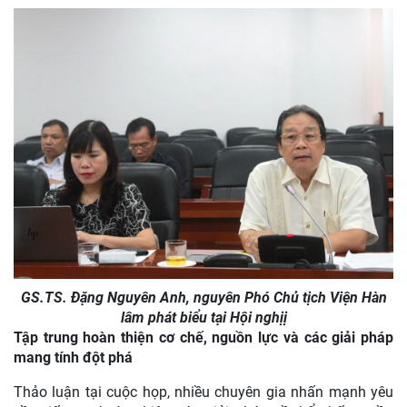
GS.TS. Đặng Nguyên Anh, nguyên Phó Chủ tịch Viện Hàn
lâm phát biểu tại Hội nghị
ị
Tập trung hoàn thiện cơ chế, nguồn lực và các giải pháp
mang tính đột phá
Thảo luận tại cuộc họp, nhiều chuyên gia nhấn mạnh yêu