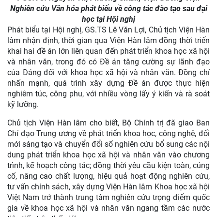
Nghiên cứu Văn hóa phát biểu về công tác đào tạo sau đại
học tại Hội nghị
Phát biểu tại Hội nghị, GS.TS Lê Văn Lợi, Chủ tịch Viện Hàn
lâm nhận định, thời gian qua Viện Hàn lâm đồng thời triển
khai hai đề án lớn liên quan đến phát triển khoa học xã hội
và nhân văn, trong đó có Đề án tăng cường sự lãnh đạo
của Đảng đối với khoa học xã hội và nhân văn. Đồng chí
nhấn mạnh, quá trình xây dựng Đề án được thực hiện
nghiêm túc, công phu, với nhiều vòng lấy ý kiến và rà soát
kỹ lưỡng.
Chủ tịch Viện Hàn lâm cho biết, Bộ Chính trị đã giao Ban
Chỉ đạo Trung ương về phát triển khoa học, công nghệ, đổi
mới sáng tạo và chuyển đổi số nghiên cứu bổ sung các nội
dung phát triển khoa học xã hội và nhân văn vào chương
trình, kế hoạch công tác; đồng thời yêu cầu kiện toàn, củng
cố, nâng cao chất lượng, hiệu quả hoạt động nghiên cứu,
tư vấn chính sách, xây dựng Viện Hàn lâm Khoa học xã hội
Việt Nam trở thành trung tâm nghiên cứu trọng điểm quốc
gia về khoa học xã hội và nhân văn ngang tầm các nước