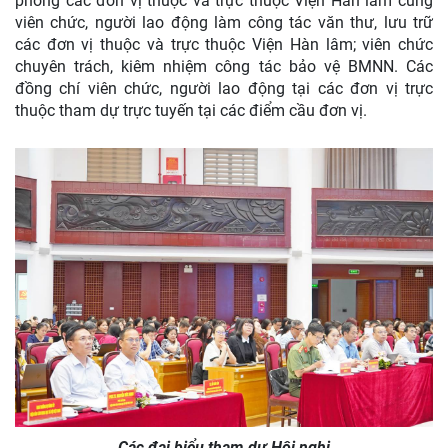
phòng các đơn vị thuộc và trực thuộc Viện Hàn lâm cùng
viên chức, người lao động làm công tác văn thư, lưu trữ
các đơn vị thuộc và trực thuộc Viện Hàn lâm; viên chức
chuyên trách, kiêm nhiệm công tác bảo vệ BMNN. Các
đồng chí viên chức, người lao động tại các đơn vị trực
thuộc tham dự trực tuyến tại các điểm cầu đơn vị.
Các đại biểu tham dự Hội nghị