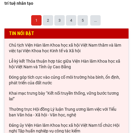
trí tuệ nhân tạo
1
2
3
4
5
...
TIN NỔI BẬT
Chủ tịch Viện Hàn lâm Khoa học xã hội Việt Nam thăm và làm
việc tại Viện Khoa học Kinh tế và Xã hội
Lễ ký kết Thỏa thuận hợp tác giữa Viện Hàn lâm Khoa học xã
hội Việt Nam và Tỉnh ủy Cao Bằng
Đóng góp tích cực vào củng cố môi trường hòa bình, ổn định,
phát triển của đất nước
Khai mạc trưng bày “Kết nối truyền thống, vững bước tương
lai”
Thường trực Hội đồng Lý luận Trung ương làm việc với Tiểu
ban Văn hóa - Xã hội - Văn học, nghệ
Đảng ủy Viện Hàn lâm Khoa học xã hội Việt Nam tổ chức Hội
nghị Tập huấn nghiệp vụ công tác kiểm