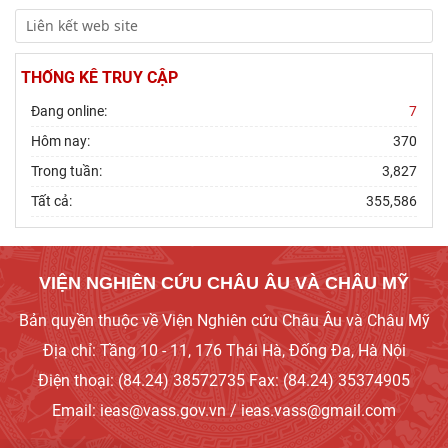
THỐNG KÊ TRUY CẬP
Đang online:
7
Hôm nay:
370
Trong tuần:
3,827
Tất cả:
355,586
VIỆN NGHIÊN CỨU CHÂU ÂU VÀ CHÂU MỸ
Bản quyền thuộc về Viện Nghiên cứu Châu Âu và Châu Mỹ
Địa chỉ: Tầng 10 - 11, 176 Thái Hà, Đống Đa, Hà Nội
Điện thoại: (84.24) 38572735 Fax: (84.24) 35374905
Email: ieas@vass.gov.vn / ieas.vass@gmail.com