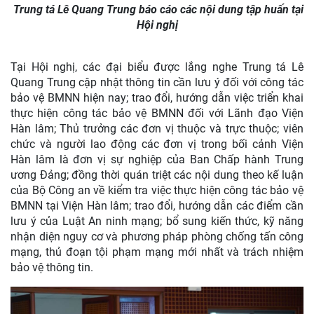
Trung tá Lê Quang Trung báo cáo các nội dung tập huấn tại
Hội nghị
Tại Hội nghị, các đại biểu được lắng nghe Trung tá Lê
Quang Trung cập nhật thông tin cần lưu ý đối với công tác
bảo vệ BMNN hiện nay; trao đổi, hướng dẫn việc triển khai
thực hiện công tác bảo vệ BMNN đối với Lãnh đạo Viện
Hàn lâm; Thủ trưởng các đơn vị thuộc và trực thuộc; viên
chức và người lao động các đơn vị trong bối cảnh Viện
Hàn lâm là đơn vị sự nghiệp của Ban Chấp hành Trung
ương Đảng; đồng thời quán triệt các nội dung theo kế luận
của Bộ Công an về kiểm tra việc thực hiện công tác bảo vệ
BMNN tại Viện Hàn lâm; trao đổi, hướng dẫn các điểm cần
lưu ý của Luật An ninh mạng; bổ sung kiến thức, kỹ năng
nhận diện nguy cơ và phương pháp phòng chống tấn công
mạng, thủ đoạn tội phạm mạng mới nhất và trách nhiệm
bảo vệ thông tin.