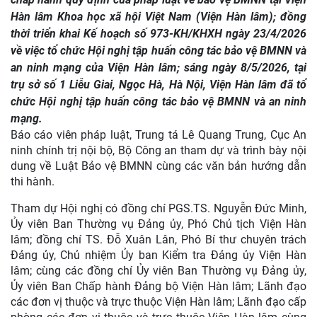
Hàn lâm Khoa học xã hội Việt Nam (Viện Hàn lâm); đồng
thời triển khai Kế hoạch số 973-KH/KHXH ngày 23/4/2026
về việc tổ chức Hội nghị tập huấn công tác bảo vệ BMNN và
an ninh mạng của Viện Hàn lâm; sáng ngày 8/5/2026, tại
trụ sở số 1 Liễu Giai, Ngọc Hà, Hà Nội, Viện Hàn lâm đã tổ
chức Hội nghị tập huấn công tác bảo vệ BMNN và an ninh
mạng.
Báo cáo viên pháp luật, Trung tá Lê Quang Trung, Cục An
ninh chính trị nội bộ, Bộ Công an tham dự và trình bày nội
dung về Luật Bảo vệ BMNN cùng các văn bản hướng dẫn
thi hành.
Tham dự Hội nghị có đồng chí PGS.TS. Nguyễn Đức Minh,
Ủy viên Ban Thường vụ Đảng ủy, Phó Chủ tịch Viện Hàn
lâm; đồng chí TS. Đỗ Xuân Lân, Phó Bí thư chuyên trách
Đảng ủy, Chủ nhiệm Ủy ban Kiểm tra Đảng ủy Viện Hàn
lâm; cùng các đồng chí Ủy viên Ban Thường vụ Đảng ủy,
Ủy viên Ban Chấp hành Đảng bộ Viện Hàn lâm; Lãnh đạo
các đơn vị thuộc và trực thuộc Viện Hàn lâm; Lãnh đạo cấp