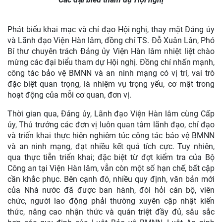
Phát biểu khai mạc và chỉ đạo Hội nghị, thay mặt Đảng ủy
và Lãnh đạo Viện Hàn lâm, đồng chí TS. Đỗ Xuân Lân, Phó
Bí thư chuyên trách Đảng ủy Viện Hàn lâm nhiệt liệt chào
mừng các đại biểu tham dự Hội nghị. Đồng chí nhấn mạnh,
công tác bảo vệ BMNN và an ninh mạng có vị trí, vai trò
đặc biệt quan trọng, là nhiệm vụ trọng yếu, cơ mật trong
hoạt động của mỗi cơ quan, đơn vị.
Thời gian qua, Đảng ủy, Lãnh đạo Viện Hàn lâm cùng Cấp
ủy, Thủ trưởng các đơn vị luôn quan tâm lãnh đạo, chỉ đạo
và triển khai thực hiện nghiêm túc công tác bảo vệ BMNN
và an ninh mạng, đạt nhiều kết quả tích cực. Tuy nhiên,
qua thực tiễn triển khai; đặc biệt từ đợt kiểm tra của Bộ
Công an tại Viện Hàn lâm, vẫn còn một số hạn chế, bất cập
cần khắc phục. Bên cạnh đó, nhiều quy định, văn bản mới
của Nhà nước đã được ban hành, đòi hỏi cán bộ, viên
chức, người lao động phải thường xuyên cập nhật kiến
thức, nâng cao nhận thức và quán triệt đầy đủ, sâu sắc