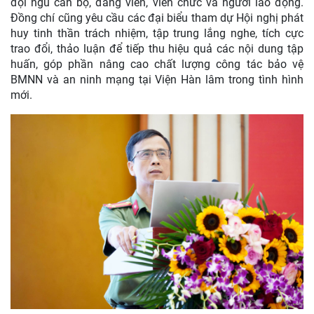
đội ngũ cán bộ, đảng viên, viên chức và người lao động.
Đồng chí cũng yêu cầu các đại biểu tham dự Hội nghị phát
huy tinh thần trách nhiệm, tập trung lắng nghe, tích cực
trao đổi, thảo luận để tiếp thu hiệu quả các nội dung tập
huấn, góp phần nâng cao chất lượng công tác bảo vệ
BMNN và an ninh mạng tại Viện Hàn lâm trong tình hình
mới.