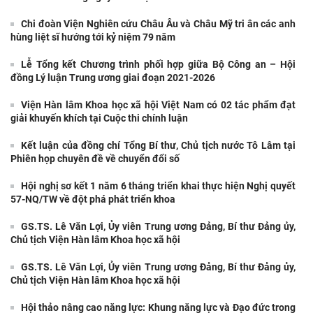
Chi đoàn Viện Nghiên cứu Châu Âu và Châu Mỹ tri ân các anh
hùng liệt sĩ hướng tới kỷ niệm 79 năm
Lễ Tổng kết Chương trình phối hợp giữa Bộ Công an – Hội
đồng Lý luận Trung ương giai đoạn 2021-2026
Viện Hàn lâm Khoa học xã hội Việt Nam có 02 tác phẩm đạt
giải khuyến khích tại Cuộc thi chính luận
Kết luận của đồng chí Tổng Bí thư, Chủ tịch nước Tô Lâm tại
Phiên họp chuyên đề về chuyển đổi số
Hội nghị sơ kết 1 năm 6 tháng triển khai thực hiện Nghị quyết
57-NQ/TW về đột phá phát triển khoa
GS.TS. Lê Văn Lợi, Ủy viên Trung ương Đảng, Bí thư Đảng ủy,
Chủ tịch Viện Hàn lâm Khoa học xã hội
GS.TS. Lê Văn Lợi, Ủy viên Trung ương Đảng, Bí thư Đảng ủy,
Chủ tịch Viện Hàn lâm Khoa học xã hội
Hội thảo nâng cao năng lực: Khung năng lực và Đạo đức trong