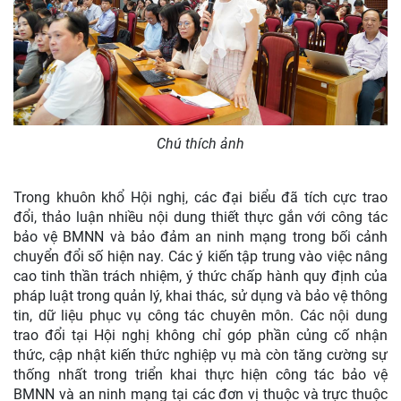
Chú thích ảnh
Trong khuôn khổ Hội nghị, các đại biểu đã tích cực trao
đổi, thảo luận nhiều nội dung thiết thực gắn với công tác
bảo vệ BMNN và bảo đảm an ninh mạng trong bối cảnh
chuyển đổi số hiện nay. Các ý kiến tập trung vào việc nâng
cao tinh thần trách nhiệm, ý thức chấp hành quy định của
pháp luật trong quản lý, khai thác, sử dụng và bảo vệ thông
tin, dữ liệu phục vụ công tác chuyên môn. Các nội dung
trao đổi tại Hội nghị không chỉ góp phần củng cố nhận
thức, cập nhật kiến thức nghiệp vụ mà còn tăng cường sự
thống nhất trong triển khai thực hiện công tác bảo vệ
BMNN và an ninh mạng tại các đơn vị thuộc và trực thuộc