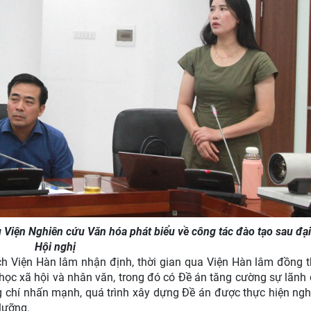
iện Nghiên cứu Văn hóa phát biểu về công tác đào tạo sau đại 
Hội nghị
ịch Viện Hàn lâm nhận định, thời gian qua Viện Hàn lâm đồng th
a học xã hội và nhân văn, trong đó có Đề án tăng cường sự lãnh
g chí nhấn mạnh, quá trình xây dựng Đề án được thực hiện ngh
 lưỡng.