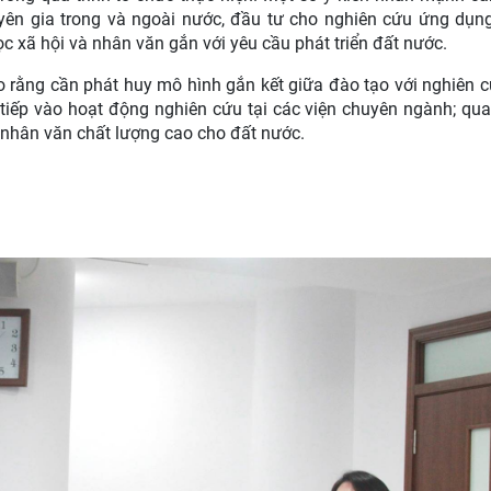
huyên gia trong và ngoài nước, đầu tư cho nghiên cứu ứng dụn
c xã hội và nhân văn gắn với yêu cầu phát triển đất nước.
o rằng cần phát huy mô hình gắn kết giữa đào tạo với nghiên c
 tiếp vào hoạt động nghiên cứu tại các viện chuyên ngành; qu
 nhân văn chất lượng cao cho đất nước.