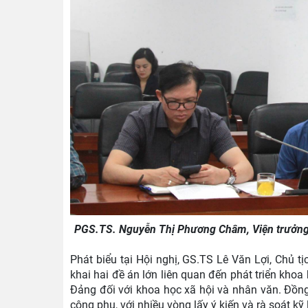
PGS.TS. Nguyễn Thị Phương Châm, Viện trưởng V
Phát biểu tại Hội nghị, GS.TS Lê Văn Lợi, Chủ t
khai hai đề án lớn liên quan đến phát triển kho
Đảng đối với khoa học xã hội và nhân văn. Đồn
công phu, với nhiều vòng lấy ý kiến và rà soát kỹ