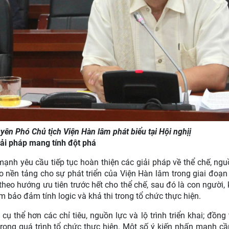
n Phó Chủ tịch Viện Hàn lâm phát biểu tại Hội nghị
ị
iải pháp mang tính đột phá
mạnh yêu cầu tiếp tục hoàn thiện các giải pháp về thể chế, ng
o nền tảng cho sự phát triển của Viện Hàn lâm trong giai đoạn 
theo hướng ưu tiên trước hết cho thể chế, sau đó là con người, k
 bảo đảm tính logic và khả thi trong tổ chức thực hiện.
 thể hơn các chỉ tiêu, nguồn lực và lộ trình triển khai; đồng 
trong quá trình tổ chức thực hiện. Một số ý kiến nhấn mạnh cầ