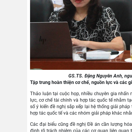
GS.TS. Đặng Nguyên Anh, nguyê
Tập trung hoàn thiện cơ chế, nguồn lực và các g
Thảo luận tại cuộc họp, nhiều chuyên gia nhấn 
lực, cơ chế tài chính và hợp tác quốc tế nhằm tạ
số ý kiến đề nghị sắp xếp lại hệ thống giải pháp 
hợp tác quốc tế và các nhóm giải pháp khác nhằm
Các đại biểu cũng đề nghị Đề án cần lượng hóa cụ
định rõ trách nhiệm của các cơ quan liên quan 