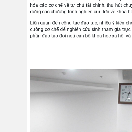
hóa các cơ chế về tự chủ tài chính, thu hút c
dựng các chương trình nghiên cứu lớn về khoa họ
Liên quan đến công tác đào tạo, nhiều ý kiến ch
cường cơ chế để nghiên cứu sinh tham gia trực
phần đào tạo đội ngũ cán bộ khoa học xã hội và