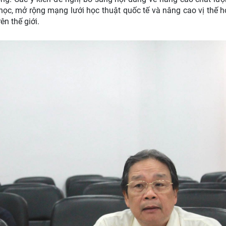
học, mở rộng mạng lưới học thuật quốc tế và nâng cao vị thế h
ên thế giới.