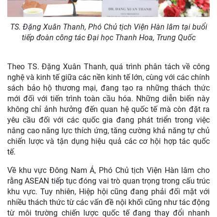
TS. Đặng Xuân Thanh, Phó Chủ tịch Viện Hàn lâm tại buổi
tiếp đoàn công tác Đại học Thanh Hoa, Trung Quốc
Theo TS. Đặng Xuân Thanh, quá trình phân tách về công
nghệ và kinh tế giữa các nền kinh tế lớn, cùng với các chính
sách bảo hộ thương mại, đang tạo ra những thách thức
mới đối với tiến trình toàn cầu hóa. Những diễn biến này
không chỉ ảnh hưởng đến quan hệ quốc tế mà còn đặt ra
yêu cầu đối với các quốc gia đang phát triển trong việc
nâng cao năng lực thích ứng, tăng cường khả năng tự chủ
chiến lược và tận dụng hiệu quả các cơ hội hợp tác quốc
tế.
Về khu vực Đông Nam Á, Phó Chủ tịch Viện Hàn lâm cho
rằng ASEAN tiếp tục đóng vai trò quan trọng trong cấu trúc
khu vực. Tuy nhiên, Hiệp hội cũng đang phải đối mặt với
nhiều thách thức từ các vấn đề nội khối cũng như tác động
từ môi trường chiến lược quốc tế đang thay đổi nhanh