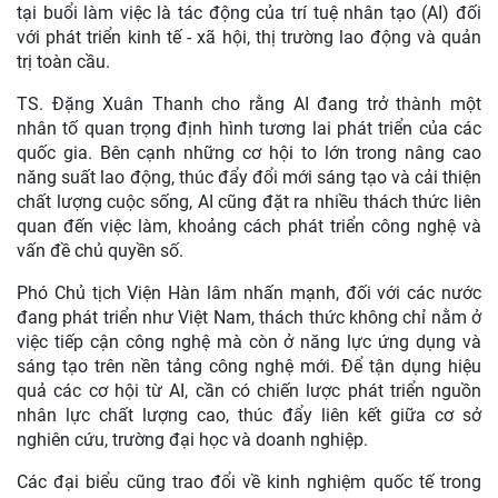
tại buổi làm việc là tác động của trí tuệ nhân tạo (AI) đối
với phát triển kinh tế - xã hội, thị trường lao động và quản
trị toàn cầu.
TS. Đặng Xuân Thanh cho rằng AI đang trở thành một
nhân tố quan trọng định hình tương lai phát triển của các
quốc gia. Bên cạnh những cơ hội to lớn trong nâng cao
năng suất lao động, thúc đẩy đổi mới sáng tạo và cải thiện
chất lượng cuộc sống, AI cũng đặt ra nhiều thách thức liên
quan đến việc làm, khoảng cách phát triển công nghệ và
vấn đề chủ quyền số.
Phó Chủ tịch Viện Hàn lâm nhấn mạnh, đối với các nước
đang phát triển như Việt Nam, thách thức không chỉ nằm ở
việc tiếp cận công nghệ mà còn ở năng lực ứng dụng và
sáng tạo trên nền tảng công nghệ mới. Để tận dụng hiệu
quả các cơ hội từ AI, cần có chiến lược phát triển nguồn
nhân lực chất lượng cao, thúc đẩy liên kết giữa cơ sở
nghiên cứu, trường đại học và doanh nghiệp.
Các đại biểu cũng trao đổi về kinh nghiệm quốc tế trong