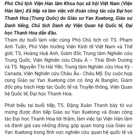
Phó Chủ tịch Viện Hàn lâm Khoa học xã hội Việt Nam (Viện
Hàn lâm) đã tiếp và làm việc với đoàn công tác của Đại học
Thanh Hoa (Trung Quốc) do Giáo sư Yan Xuetong, Giáo sư
Danh tiếng, Chủ tịch Danh dự Viện Quan hệ Quốc tế, Đại
học Thanh Hoa dẫn đầu.
Tham dự buổi làm việc cùng Phó Chủ tịch có TS. Phạm
Anh Tuấn, Phó Viện trưởng Viện Kinh tế Việt Nam và Thế
giới; TS, Hoàng Huệ Anh, Giám đốc Trung tâm Nghiên cứu
Trung Quốc, Viện Nghiên cứu Châu Á – Thái Bình Dương
và TS. Nguyễn Thị Hải Yến, Trung tâm Nghiên cứu Hoa Kỳ -
Canada, Viện Nghiên cứu Châu Âu - Châu Mỹ. Dự cuộc họp
cùng Giáo sư Yan Xuetong còn có ông Ai Banglin, Giám
đốc phụ trách Hợp tác Quốc tế và Truyền thông, Viện Quan
hệ Quốc tế, Đại học Thanh Hoa.
Phát biểu tại buổi tiếp, TS. Đặng Xuân Thanh bày tỏ vui
mừng được đón tiếp Giáo sư Yan Xuetong và đoàn công
tác Đại học Thanh Hoa tới thăm, làm việc tại Viện Hàn lâm
và đánh giá cao những đóng góp quan trọng của Giáo sư
Yan Xuetong trong lĩnh vực nghiên cứu quan hệ quốc tế và