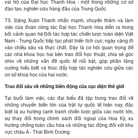
vai trò của Đại học Thanh Hoa - một trong những cơ sở
đào tạo, nghiên cứu hàng đầu của Trung Quốc.
TS. Đặng Xuân Thanh nhấn mạnh, chuyến thăm và làm
việc của đoàn công tác Đại học Thanh Hoa diễn ra trong
bối cảnh quan hệ Đối tác hợp tác chiến lược toàn diện Việt
Nam - Trung Quốc tiếp tục phát triển tích cực, ngày càng đi
vào chiều sâu và thực chất. Đây là cơ hội quan trọng để
các nhà khoa học hai bên trao đổi học thuật, chia sẻ góc
nhìn về những vấn đề quốc tế nổi bật, góp phần tăng
cường hiểu biết và thúc đẩy hợp tác nghiên cứu giữa các
cơ sở khoa học của hai nước.
Trao đổi sâu về những biến động của cục diện thế giới
Tại buổi làm việc, các đại biểu đã tập trung trao đổi về
những chuyển biến lớn của trật tự quốc tế hiện nay, đặc
biệt là xu hướng cạnh tranh chiến lược giữa các nước lớn,
sự thay đổi trong chính sách đối ngoại của Hoa Kỳ, xu
hướng chống toàn cầu hóa và những tác động đối với khu
vực châu Á - Thái Bình Dương.