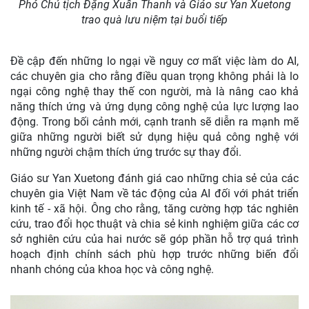
Phó Chủ tịch Đặng Xuân Thanh và Giáo sư Yan Xuetong
trao quà lưu niệm tại buổi tiếp
Đề cập đến những lo ngại về nguy cơ mất việc làm do AI,
các chuyên gia cho rằng điều quan trọng không phải là lo
ngại công nghệ thay thế con người, mà là nâng cao khả
năng thích ứng và ứng dụng công nghệ của lực lượng lao
động. Trong bối cảnh mới, cạnh tranh sẽ diễn ra mạnh mẽ
giữa những người biết sử dụng hiệu quả công nghệ với
những người chậm thích ứng trước sự thay đổi.
Giáo sư Yan Xuetong đánh giá cao những chia sẻ của các
chuyên gia Việt Nam về tác động của AI đối với phát triển
kinh tế - xã hội. Ông cho rằng, tăng cường hợp tác nghiên
cứu, trao đổi học thuật và chia sẻ kinh nghiệm giữa các cơ
sở nghiên cứu của hai nước sẽ góp phần hỗ trợ quá trình
hoạch định chính sách phù hợp trước những biến đổi
nhanh chóng của khoa học và công nghệ.