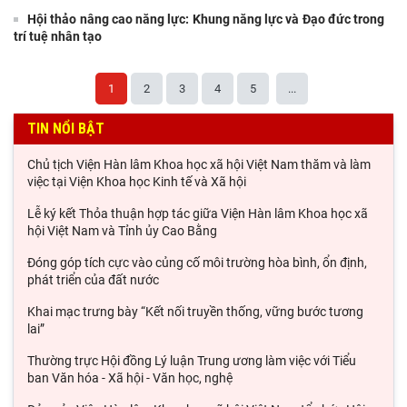
Hội thảo nâng cao năng lực: Khung năng lực và Đạo đức trong
trí tuệ nhân tạo
1
2
3
4
5
...
TIN NỔI BẬT
Chủ tịch Viện Hàn lâm Khoa học xã hội Việt Nam thăm và làm
việc tại Viện Khoa học Kinh tế và Xã hội
Lễ ký kết Thỏa thuận hợp tác giữa Viện Hàn lâm Khoa học xã
hội Việt Nam và Tỉnh ủy Cao Bằng
Đóng góp tích cực vào củng cố môi trường hòa bình, ổn định,
phát triển của đất nước
Khai mạc trưng bày “Kết nối truyền thống, vững bước tương
lai”
Thường trực Hội đồng Lý luận Trung ương làm việc với Tiểu
ban Văn hóa - Xã hội - Văn học, nghệ