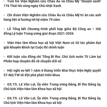
Tuổi trẻ Viện Nghiên cứu Châu Âu và Châu Mỹ "nhuộm xanh"
176 Thái Hà cùng ngày Chủ nhật Xanh
Chi đoàn Viện Nghiên cứu Châu Âu và Châu Mỹ tri ân các anh
hùng liệt sĩ hướng tới kỷ niệm 79 năm
Lễ Tổng kết Chương trình phối hợp giữa Bộ Công an – Hội
đồng Lý luận Trung ương giai đoạn 2021-2026
Viện Hàn lâm Khoa học xã hội Việt Nam có 02 tác phẩm đạt
giải khuyến khích tại Cuộc thi chính luận
Kết luận của đồng chí Tổng Bí thư, Chủ tịch nước Tô Lâm tại
Phiên họp chuyên đề về chuyển đổi số
Hội nghị sơ kết 1 năm 6 tháng triển khai thực hiện Nghị quyết
57-NQ/TW về đột phá phát triển khoa
GS.TS. Lê Văn Lợi, Ủy viên Trung ương Đảng, Bí thư Đảng ủy,
Chủ tịch Viện Hàn lâm Khoa học xã hội
GS.TS. Lê Văn Lợi, Ủy viên Trung ương Đảng, Bí thư Đảng ủy,
Chủ tịch Viện Hàn lâm Khoa học xã hội