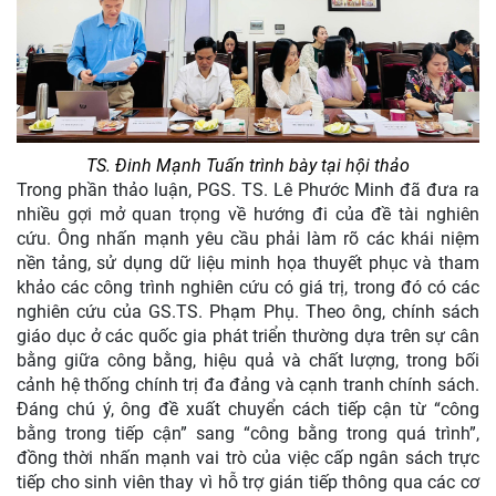
TS. Đinh Mạnh Tuấn trình bày tại hội thảo
Trong phần thảo luận, PGS. TS. Lê Phước Minh đã đưa ra
nhiều gợi mở quan trọng về hướng đi của đề tài nghiên
cứu. Ông nhấn mạnh yêu cầu phải làm rõ các khái niệm
nền tảng, sử dụng dữ liệu minh họa thuyết phục và tham
khảo các công trình nghiên cứu có giá trị, trong đó có các
nghiên cứu của GS.TS. Phạm Phụ. Theo ông, chính sách
giáo dục ở các quốc gia phát triển thường dựa trên sự cân
bằng giữa công bằng, hiệu quả và chất lượng, trong bối
cảnh hệ thống chính trị đa đảng và cạnh tranh chính sách.
Đáng chú ý, ông đề xuất chuyển cách tiếp cận từ “công
bằng trong tiếp cận” sang “công bằng trong quá trình”,
đồng thời nhấn mạnh vai trò của việc cấp ngân sách trực
tiếp cho sinh viên thay vì hỗ trợ gián tiếp thông qua các cơ