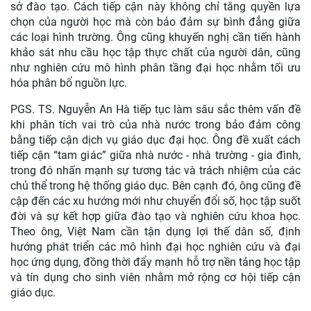
sở đào tạo. Cách tiếp cận này không chỉ tăng quyền lựa
chọn của người học mà còn bảo đảm sự bình đẳng giữa
các loại hình trường. Ông cũng khuyến nghị cần tiến hành
khảo sát nhu cầu học tập thực chất của người dân, cũng
như nghiên cứu mô hình phân tầng đại học nhằm tối ưu
hóa phân bổ nguồn lực.
PGS. TS. Nguyễn An Hà tiếp tục làm sâu sắc thêm vấn đề
khi phân tích vai trò của nhà nước trong bảo đảm công
bằng tiếp cận dịch vụ giáo dục đại học. Ông đề xuất cách
tiếp cận “tam giác” giữa nhà nước - nhà trường - gia đình,
trong đó nhấn mạnh sự tương tác và trách nhiệm của các
chủ thể trong hệ thống giáo dục. Bên cạnh đó, ông cũng đề
cập đến các xu hướng mới như chuyển đổi số, học tập suốt
đời và sự kết hợp giữa đào tạo và nghiên cứu khoa học.
Theo ông, Việt Nam cần tận dụng lợi thế dân số, định
hướng phát triển các mô hình đại học nghiên cứu và đại
học ứng dụng, đồng thời đẩy mạnh hỗ trợ nền tảng học tập
và tín dụng cho sinh viên nhằm mở rộng cơ hội tiếp cận
giáo dục.