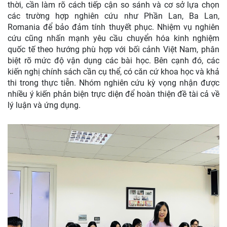
thời, cần làm rõ cách tiếp cận so sánh và cơ sở lựa chọn
các trường hợp nghiên cứu như Phần Lan, Ba Lan,
Romania để bảo đảm tính thuyết phục. Nhiệm vụ nghiên
cứu cũng nhấn mạnh yêu cầu chuyển hóa kinh nghiệm
quốc tế theo hướng phù hợp với bối cảnh Việt Nam, phân
biệt rõ mức độ vận dụng các bài học. Bên cạnh đó, các
kiến nghị chính sách cần cụ thể, có căn cứ khoa học và khả
thi trong thực tiễn. Nhóm nghiên cứu kỳ vọng nhận được
nhiều ý kiến phản biện trực diện để hoàn thiện đề tài cả về
lý luận và ứng dụng.