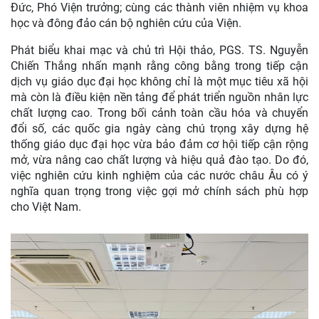
Đức, Phó Viện trưởng; cùng các thành viên nhiệm vụ khoa
học và đông đảo cán bộ nghiên cứu của Viện.
Phát biểu khai mạc và chủ trì Hội thảo, PGS. TS. Nguyễn
Chiến Thắng nhấn mạnh rằng công bằng trong tiếp cận
dịch vụ giáo dục đại học không chỉ là một mục tiêu xã hội
mà còn là điều kiện nền tảng để phát triển nguồn nhân lực
chất lượng cao. Trong bối cảnh toàn cầu hóa và chuyển
đổi số, các quốc gia ngày càng chú trọng xây dựng hệ
thống giáo dục đại học vừa bảo đảm cơ hội tiếp cận rộng
mở, vừa nâng cao chất lượng và hiệu quả đào tạo. Do đó,
việc nghiên cứu kinh nghiệm của các nước châu Âu có ý
nghĩa quan trọng trong việc gợi mở chính sách phù hợp
cho Việt Nam.