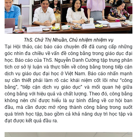
ThS. Chử Thị Nhuần, Chủ nhiệm nhiệm vụ
Tại Hội thảo, các báo cáo chuyên đề đã cung cấp những
góc nhìn đa chiều về vấn đề công bằng trong giáo dục đại
học. Báo cáo của ThS. Nguyễn Danh Cường tập trung phân
tích cơ sở lý luận và thực tiễn về công bằng trong tiếp cận
dịch vụ giáo dục đại học ở Việt Nam. Báo cáo nhấn mạnh
sự cần thiết phải làm rõ các khái niệm cốt lõi như “công
bằng”, “tiếp cận dịch vụ giáo dục” và mối quan hệ giữa
công bằng với hiệu quả và chất lượng. Theo đó, công bằng
không nên chỉ được hiểu là sự bình đẳng về cơ hội ban
đầu, mà cần được mở rộng thành công bằng trong suốt
quá trình học tập, bao gồm cả khả năng duy trì học tập và
đạt được kết quả đầu ra.