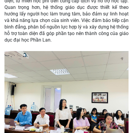
diện, từ miễn học phí đến cung cấp dịch vụ hỗ trợ học tập.
Quan trọng hơn, hệ thống giáo dục được thiết kế theo
hướng lấy người học làm trung tâm, bảo đảm sự linh hoạt
và khả năng lựa chọn của sinh viên. Việc đảm bảo tiếp cận
bình đẳng, phân bổ nguồn lực hợp lý và xây dựng hệ thống
hỗ trợ toàn diện đã góp phần tạo nên thành công của giáo
dục đại học Phần Lan.