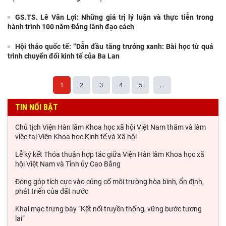
GS.TS. Lê Văn Lợi: Những giá trị lý luận và thực tiễn trong
hành trình 100 năm Đảng lãnh đạo cách
Hội thảo quốc tế: “Dẫn đầu tăng trưởng xanh: Bài học từ quá
trình chuyển đổi kinh tế của Ba Lan
1
2
3
4
5
...
TIN NỔI BẬT
Chủ tịch Viện Hàn lâm Khoa học xã hội Việt Nam thăm và làm
việc tại Viện Khoa học Kinh tế và Xã hội
Lễ ký kết Thỏa thuận hợp tác giữa Viện Hàn lâm Khoa học xã
hội Việt Nam và Tỉnh ủy Cao Bằng
Đóng góp tích cực vào củng cố môi trường hòa bình, ổn định,
phát triển của đất nước
Khai mạc trưng bày “Kết nối truyền thống, vững bước tương
lai”