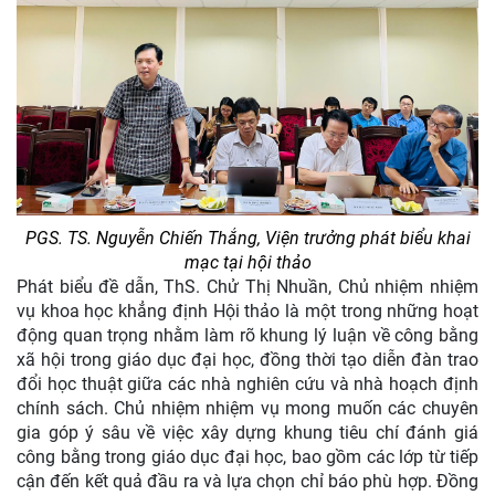
PGS. TS. Nguyễn Chiến Thắng, Viện trưởng phát biểu khai
mạc tại hội thảo
Phát biểu đề dẫn, ThS. Chử Thị Nhuần, Chủ nhiệm nhiệm
vụ khoa học khẳng định Hội thảo là một trong những hoạt
động quan trọng nhằm làm rõ khung lý luận về công bằng
xã hội trong giáo dục đại học, đồng thời tạo diễn đàn trao
đổi học thuật giữa các nhà nghiên cứu và nhà hoạch định
chính sách. Chủ nhiệm nhiệm vụ mong muốn các chuyên
gia góp ý sâu về việc xây dựng khung tiêu chí đánh giá
công bằng trong giáo dục đại học, bao gồm các lớp từ tiếp
cận đến kết quả đầu ra và lựa chọn chỉ báo phù hợp. Đồng