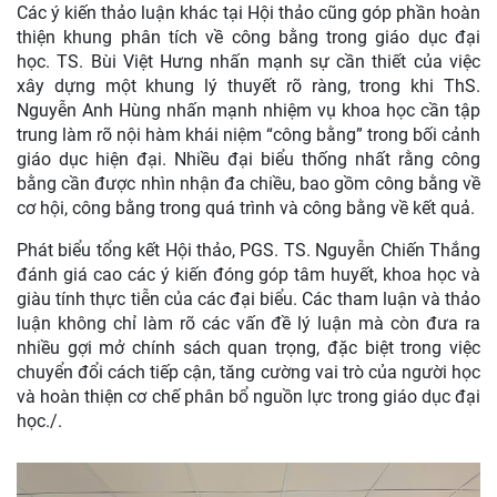
Các ý kiến thảo luận khác tại Hội thảo cũng góp phần hoàn
thiện khung phân tích về công bằng trong giáo dục đại
học. TS. Bùi Việt Hưng nhấn mạnh sự cần thiết của việc
xây dựng một khung lý thuyết rõ ràng, trong khi ThS.
Nguyễn Anh Hùng nhấn mạnh nhiệm vụ khoa học cần tập
trung làm rõ nội hàm khái niệm “công bằng” trong bối cảnh
giáo dục hiện đại. Nhiều đại biểu thống nhất rằng công
bằng cần được nhìn nhận đa chiều, bao gồm công bằng về
cơ hội, công bằng trong quá trình và công bằng về kết quả.
Phát biểu tổng kết Hội thảo, PGS. TS. Nguyễn Chiến Thắng
đánh giá cao các ý kiến đóng góp tâm huyết, khoa học và
giàu tính thực tiễn của các đại biểu. Các tham luận và thảo
luận không chỉ làm rõ các vấn đề lý luận mà còn đưa ra
nhiều gợi mở chính sách quan trọng, đặc biệt trong việc
chuyển đổi cách tiếp cận, tăng cường vai trò của người học
và hoàn thiện cơ chế phân bổ nguồn lực trong giáo dục đại
học./.