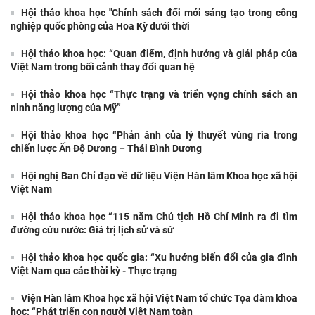
Hội thảo khoa học "Chính sách đổi mới sáng tạo trong công
nghiệp quốc phòng của Hoa Kỳ dưới thời
Hội thảo khoa học: “Quan điểm, định hướng và giải pháp của
Việt Nam trong bối cảnh thay đổi quan hệ
Hội thảo khoa học “Thực trạng và triển vọng chính sách an
ninh năng lượng của Mỹ”
Hội thảo khoa học “Phản ánh của lý thuyết vùng rìa trong
chiến lược Ấn Độ Dương – Thái Bình Dương
Hội nghị Ban Chỉ đạo về dữ liệu Viện Hàn lâm Khoa học xã hội
Việt Nam
Hội thảo khoa học “115 năm Chủ tịch Hồ Chí Minh ra đi tìm
đường cứu nước: Giá trị lịch sử và sứ
Hội thảo khoa học quốc gia: “Xu hướng biến đổi của gia đình
Việt Nam qua các thời kỳ - Thực trạng
Viện Hàn lâm Khoa học xã hội Việt Nam tổ chức Tọa đàm khoa
học: “Phát triển con người Việt Nam toàn