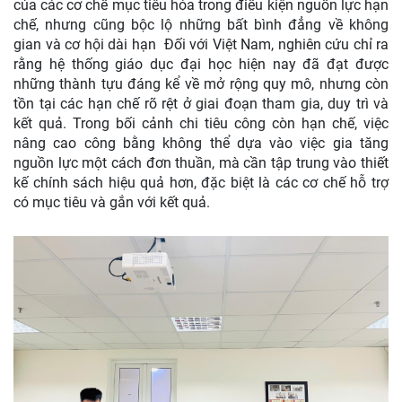
của các cơ chế mục tiêu hóa trong điều kiện nguồn lực hạn
chế, nhưng cũng bộc lộ những bất bình đẳng về không
gian và cơ hội dài hạn Đối với Việt Nam, nghiên cứu chỉ ra
rằng hệ thống giáo dục đại học hiện nay đã đạt được
những thành tựu đáng kể về mở rộng quy mô, nhưng còn
tồn tại các hạn chế rõ rệt ở giai đoạn tham gia, duy trì và
kết quả. Trong bối cảnh chi tiêu công còn hạn chế, việc
nâng cao công bằng không thể dựa vào việc gia tăng
nguồn lực một cách đơn thuần, mà cần tập trung vào thiết
kế chính sách hiệu quả hơn, đặc biệt là các cơ chế hỗ trợ
có mục tiêu và gắn với kết quả.