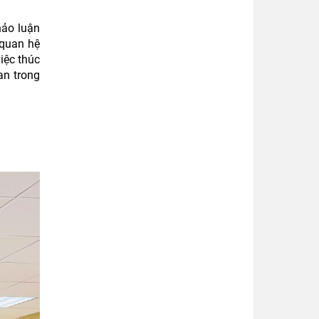
hảo luận
 quan hệ
iệc thúc
an trong