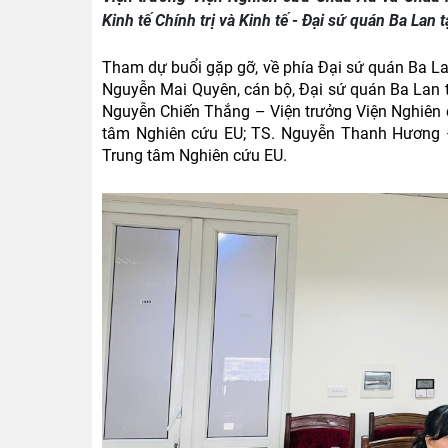
Kinh tế Chính trị và Kinh tế - Đại sứ quán Ba Lan 
Tham dự buổi gặp gỡ, về phía Đại sứ quán Ba Lan
Nguyễn Mai Quyên, cán bộ, Đại sứ quán Ba Lan 
Nguyễn Chiến Thắng – Viện trưởng Viện Nghiên
tâm Nghiên cứu EU; TS. Nguyễn Thanh Hương –
Trung tâm Nghiên cứu EU.