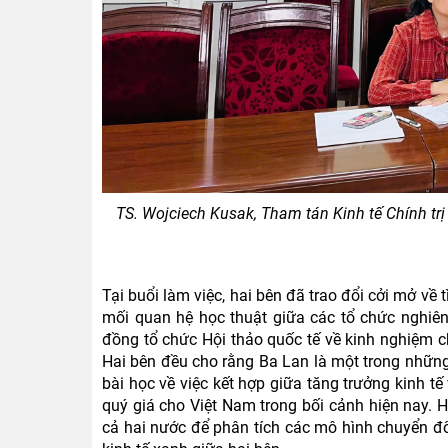
TS. Wojciech Kusak, Tham tán Kinh tế Chính trị
Tại buổi làm việc, hai bên đã trao đổi cởi mở về t
mối quan hệ học thuật giữa các tổ chức nghiên
đồng tổ chức Hội thảo quốc tế về kinh nghiệm 
Hai bên đều cho rằng
Ba Lan là một trong những 
bài học về việc kết hợp giữa tăng trưởng kinh t
quý giá cho Việt Nam trong bối cảnh hiện nay. H
cả hai nước để phân tích các mô hình chuyển đổ