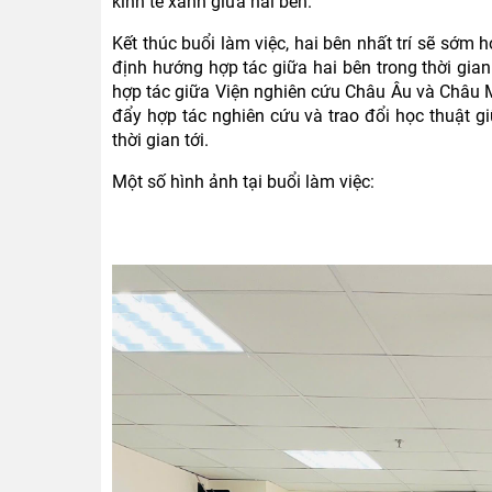
kinh tế xanh giữa hai bên.
Kết thúc buổi làm việc, hai bên nhất trí sẽ sớm h
định hướng hợp tác giữa hai bên trong thời gia
hợp tác giữa Viện nghiên cứu Châu Âu và Châu M
đẩy hợp tác nghiên cứu và trao đổi học thuật 
thời gian tới.
Một số hình ảnh tại buổi làm việc: