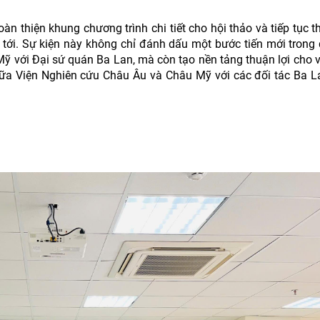
oàn thiện khung chương trình chi tiết cho hội thảo và tiếp tục t
n tới. Sự kiện này không chỉ đánh dấu một bước tiến mới trong
ỹ với Đại sứ quán Ba Lan, mà còn tạo nền tảng thuận lợi cho v
giữa Viện Nghiên cứu Châu Âu và Châu Mỹ với các đối tác Ba L