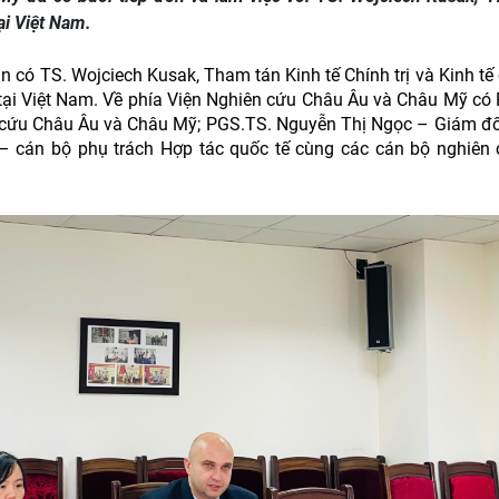
tại Việt Nam.
 có TS. Wojciech Kusak, Tham tán Kinh tế Chính trị và Kinh tế
tại Việt Nam. Về phía Viện Nghiên cứu Châu Âu và Châu Mỹ có
 cứu Châu Âu và Châu Mỹ; PGS.TS. Nguyễn Thị Ngọc – Giám đ
 cán bộ phụ trách Hợp tác quốc tế cùng các cán bộ nghiên