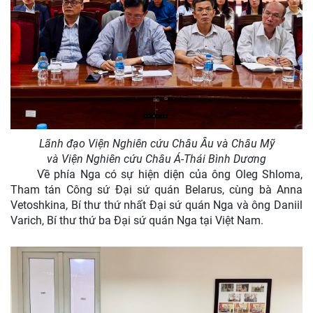
Lãnh đạo Viện Nghiên cứu Châu Âu và Châu Mỹ
và Viện Nghiên cứu Châu Á-Thái Bình Dương
Về phía Nga có sự hiện diện của ông Oleg Shloma,
Tham tán Công sứ Đại sứ quán Belarus, cùng bà Anna
Vetoshkina, Bí thư thứ nhất Đại sứ quán Nga và ông Daniil
Varich, Bí thư thứ ba Đại sứ quán Nga tại Việt Nam.