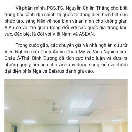
Về phần mình, PGS.TS. Nguyễn Chiến Thắng cho biết
trong bối cảnh địa chính trị quốc tế đang diễn biến hết sức
phức tạp, sáng kiến về hoà bình và an ninh cho không gian
Á-Âu có vai trò quan trọng đối với các quốc gia trong khu
vực, đặc biệt là đối với Việt Nam và ASEAN.
Trong cuộc gặp, các chuyên gia và nhà nghiên cứu từ
Viện Nghiên cứu Châu Âu và Châu Mỹ và Viện Nghiên cứu
Châu Á-Thái Bình Dương đã tích cực thảo luận và đưa ra
những góp ý hữu ích cho việc xây dựng sáng kiến và được
đại diện phía Nga và Belarus đánh giá cao.