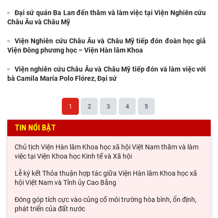
Đại sứ quán Ba Lan đến thăm và làm việc tại Viện Nghiên cứu
Châu Âu và Châu Mỹ
Viện Nghiên cứu Châu Âu và Châu Mỹ tiếp đón đoàn học giả
Viện Đông phương học – Viện Hàn lâm Khoa
Viện nghiên cứu Châu Âu và Châu Mỹ tiếp đón và làm việc với
bà Camila María Polo Flórez, Đại sứ
1
2
3
4
5
TIN NỔI BẬT
Chủ tịch Viện Hàn lâm Khoa học xã hội Việt Nam thăm và làm
việc tại Viện Khoa học Kinh tế và Xã hội
Lễ ký kết Thỏa thuận hợp tác giữa Viện Hàn lâm Khoa học xã
hội Việt Nam và Tỉnh ủy Cao Bằng
Đóng góp tích cực vào củng cố môi trường hòa bình, ổn định,
phát triển của đất nước