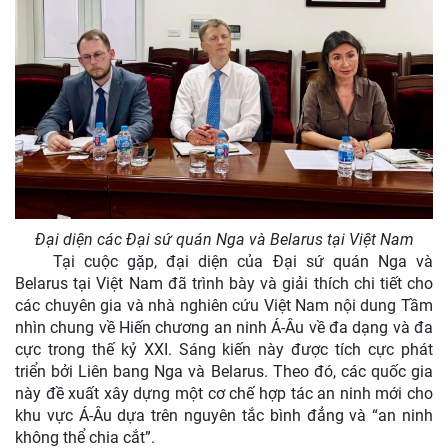
Đại diện các Đại sứ quán Nga và Belarus tại Việt Nam
Tại cuộc gặp, đại diện của Đại sứ quán Nga và
Belarus tại Việt Nam đã trình bày và giải thích chi tiết cho
các chuyên gia và nhà nghiên cứu Việt Nam nội dung Tầm
nhìn chung về Hiến chương an ninh Á-Âu về đa dạng và đa
cực trong thế kỷ XXI. Sáng kiến này được tích cực phát
triển bởi Liên bang Nga và Belarus. Theo đó, các quốc gia
này đề xuất xây dựng một cơ chế hợp tác an ninh mới cho
khu vực Á-Âu dựa trên nguyên tắc bình đẳng và “an ninh
không thể chia cắt”.