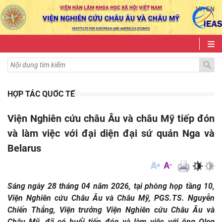
VI
EN
|
HỢP TÁC QUỐC TẾ
Viện Nghiên cứu châu Âu và châu Mỹ tiếp đón
và làm việc với đại diện đại sứ quán Nga và
Belarus
Sáng ngày 28 tháng 04 năm 2026, tại phòng họp tầng 10,
Viện Nghiên cứu Châu Âu và Châu Mỹ, PGS.TS. Nguyễn
Chiến Thắng, Viện trưởng Viện Nghiên cứu Châu Âu và
Châu Mỹ, đã có buổi tiếp đón và làm việc với ông Oleg