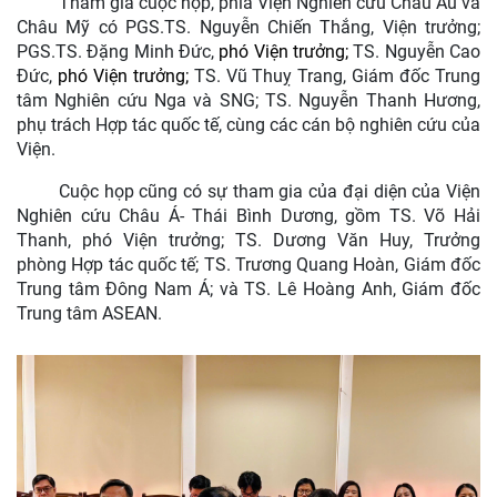
Tham gia cuộc họp, phía Viện Nghiên cứu Châu Âu và
Châu Mỹ có PGS.TS. Nguyễn Chiến Thắng, Viện trưởng;
PGS.TS. Đặng Minh Đức,
phó Viện trưởng;
TS. Nguyễn Cao
Đức,
phó Viện trưởng;
TS. Vũ Thuỵ Trang, Giám đốc Trung
tâm Nghiên cứu Nga và SNG; TS. Nguyễn Thanh Hương,
phụ trách Hợp tác quốc tế, cùng các cán bộ nghiên cứu của
Viện.
Cuộc họp cũng có sự tham gia của đại diện của Viện
Nghiên cứu Châu Á- Thái Bình Dương, gồm TS. Võ Hải
Thanh, phó Viện trưởng; TS. Dương Văn Huy, Trưởng
phòng Hợp tác quốc tế; TS. Trương Quang Hoàn, Giám đốc
Trung tâm Đông Nam Á; và TS. Lê Hoàng Anh, Giám đốc
Trung tâm ASEAN.