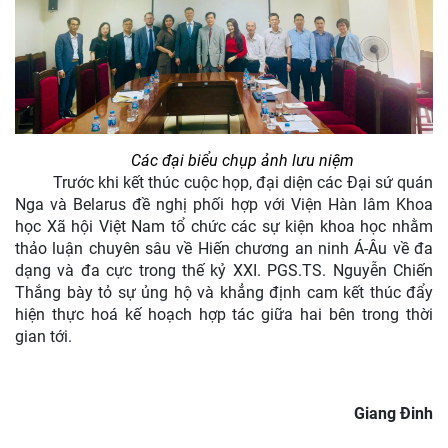
Các đại biểu chụp ảnh lưu niệm
Trước khi kết thúc cuộc họp, đại diện các Đại sứ quán
Nga và Belarus đề nghị phối hợp với Viện Hàn lâm Khoa
học Xã hội Việt Nam tổ chức các sự kiện khoa học nhằm
thảo luận chuyên sâu về Hiến chương an ninh Á-Âu về đa
dạng và đa cực trong thế kỷ XXI. PGS.TS. Nguyễn Chiến
Thắng bày tỏ sự ủng hộ và khẳng định cam kết thúc đẩy
hiện thực hoá kế hoạch hợp tác giữa hai bên trong thời
gian tới.
Giang Đinh