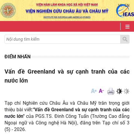
VI
EN
|
ĐIỂM NHẤN
Vấn đề Greenland và sự cạnh tranh của các
nước lớn
Tạp chí Nghiên cứu Châu Âu và Châu Mỹ trân trọng giới
thiệu bài viết:
"Vấn đề Greenland và sự cạnh tranh của các
nước lớn
"
của
PGS.TS. Đinh Công Tuấn (Trường Cao đẳng
Ngoại ngữ và Công nghệ Hà Nội), đăng trên Tạp chí số 3
(5) - 2026.