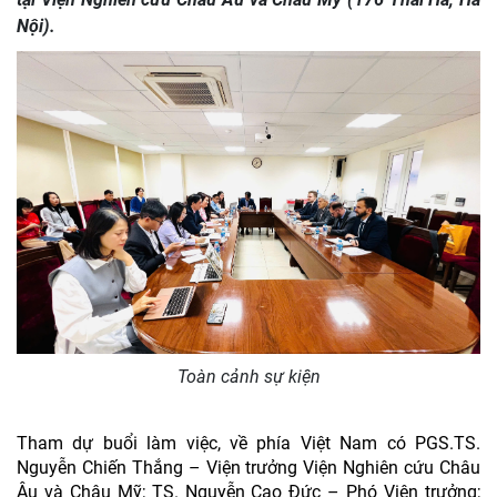
Nội).
Toàn cảnh sự kiện
Tham dự buổi làm việc, về phía Việt Nam có PGS.TS.
Nguyễn Chiến Thắng – Viện trưởng Viện Nghiên cứu Châu
Âu và Châu Mỹ; TS. Nguyễn Cao Đức – Phó Viện trưởng;