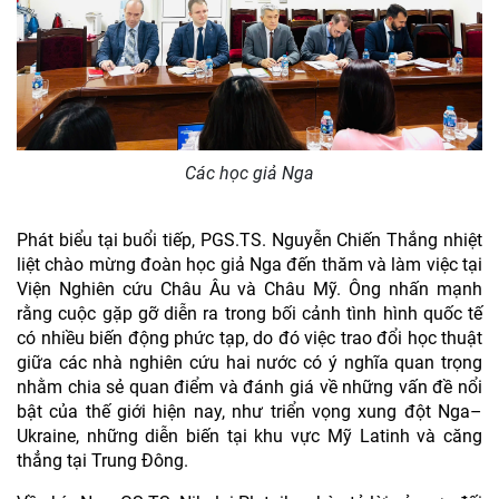
Các học giả Nga
Phát biểu tại buổi tiếp, PGS.TS. Nguyễn Chiến Thắng nhiệt
liệt chào mừng đoàn học giả Nga đến thăm và làm việc tại
Viện Nghiên cứu Châu Âu và Châu Mỹ. Ông nhấn mạnh
rằng cuộc gặp gỡ diễn ra trong bối cảnh tình hình quốc tế
có nhiều biến động phức tạp, do đó việc trao đổi học thuật
giữa các nhà nghiên cứu hai nước có ý nghĩa quan trọng
nhằm chia sẻ quan điểm và đánh giá về những vấn đề nổi
bật của thế giới hiện nay, như triển vọng xung đột Nga–
Ukraine, những diễn biến tại khu vực Mỹ Latinh và căng
thẳng tại Trung Đông.