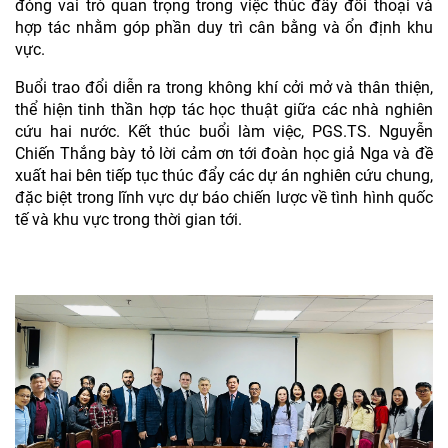
đóng vai trò quan trọng trong việc thúc đẩy đối thoại và
hợp tác nhằm góp phần duy trì cân bằng và ổn định khu
vực.
Buổi trao đổi diễn ra trong không khí cởi mở và thân thiện,
thể hiện tinh thần hợp tác học thuật giữa các nhà nghiên
cứu hai nước. Kết thúc buổi làm việc, PGS.TS. Nguyễn
Chiến Thắng bày tỏ lời cảm ơn tới đoàn học giả Nga và đề
xuất hai bên tiếp tục thúc đẩy các dự án nghiên cứu chung,
đặc biệt trong lĩnh vực dự báo chiến lược về tình hình quốc
tế và khu vực trong thời gian tới.