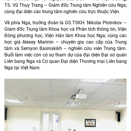
TS. Vũ Thụy Trang – Giám đốc Trung tâm Nghiên cứu Nga;
cùng đại diện các trung tâm nghiên cứu trực thuộc Viện.
Về phía Nga, trưởng đoàn là GS.TSKH. Nikolai Plotnikov –
Giám đốc Trung tâm Khoa học và Phân tích thông tin, Viện
Đông phương học, Viện Hàn lâm Khoa học Nga; cùng các
học giả Alexey Marinin – chuyên gia cao cấp của Trung
tâm và Semyon Basinskikh – nghiên cứu viên Trung tâm.
Buổi làm việc còn có sự tham dự của đại diện Đại sứ quán
Liên bang Nga và Cơ quan Đại diện Thương mại Liên bang
Nga tại Việt Nam.