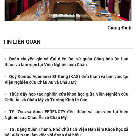
Giang Đinh
TIN LIÊN QUAN
Đoàn chuyên gia và đại diện Đại sứ quán Cộng hòa Ba Lan
thăm và làm việc tại Viện Nghiên cứu Châu
Quỹ Konrad Adenauer Stiftung (KAS) đến thăm và làm việc tại
Viện Nghiên cứu Châu Âu và Châu Mỹ
Thúc đẩy hợp tác nghiên cứu khoa học giữa Viện Nghiên cứu
Châu Âu và Châu Mỹ và Trường Kinh tế Cao
TS. Zsuzsa Anna FERENCZY đến thăm và làm việc tại Viện
Nghiên cứu Châu Âu và Châu Mỹ
TS. Đặng Xuân Thanh, Phó Chủ tịch Viện Hàn lâm Khoa học xã
hội Việt Nam làm việc với đoàn đại biểu