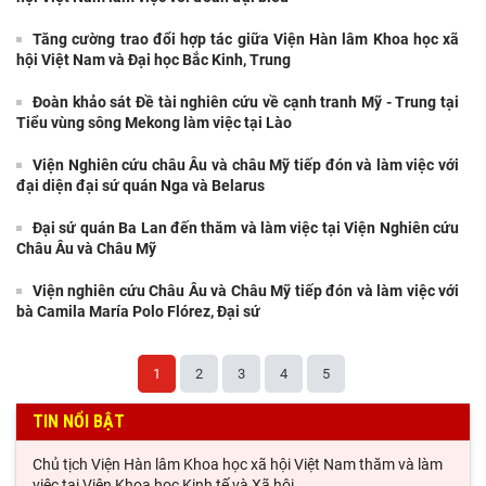
Tăng cường trao đổi hợp tác giữa Viện Hàn lâm Khoa học xã
hội Việt Nam và Đại học Bắc Kinh, Trung
Đoàn khảo sát Đề tài nghiên cứu về cạnh tranh Mỹ - Trung tại
Tiểu vùng sông Mekong làm việc tại Lào
Viện Nghiên cứu châu Âu và châu Mỹ tiếp đón và làm việc với
đại diện đại sứ quán Nga và Belarus
Đại sứ quán Ba Lan đến thăm và làm việc tại Viện Nghiên cứu
Châu Âu và Châu Mỹ
Viện nghiên cứu Châu Âu và Châu Mỹ tiếp đón và làm việc với
bà Camila María Polo Flórez, Đại sứ
1
2
3
4
5
TIN NỔI BẬT
Chủ tịch Viện Hàn lâm Khoa học xã hội Việt Nam thăm và làm
việc tại Viện Khoa học Kinh tế và Xã hội