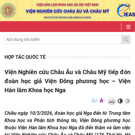
VI
EN
|
HỢP TÁC QUỐC TẾ
Viện Nghiên cứu Châu Âu và Châu Mỹ tiếp đón
đoàn học giả Viện Đông phương học – Viện
Hàn lâm Khoa học Nga
Chiều ngày 10/3/2026, đoàn học giả Nga đến từ Trung tâm
Khoa học và Phân tích thông tin, Viện Đông phương học
thuộc Viện Hàn lâm Khoa học Nga đã đến thăm và làm việc
tại Viện Nghiên cứu Châu Âu và Châu Mỹ (176 Thái Hà, Hà