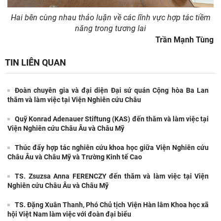
Hai bên cùng nhau thảo luận về các lĩnh vực hợp tác tiềm
năng trong tương lai
Trần Mạnh Tùng
TIN LIÊN QUAN
Đoàn chuyên gia và đại diện Đại sứ quán Cộng hòa Ba Lan
thăm và làm việc tại Viện Nghiên cứu Châu
Quỹ Konrad Adenauer Stiftung (KAS) đến thăm và làm việc tại
Viện Nghiên cứu Châu Âu và Châu Mỹ
Thúc đẩy hợp tác nghiên cứu khoa học giữa Viện Nghiên cứu
Châu Âu và Châu Mỹ và Trường Kinh tế Cao
TS. Zsuzsa Anna FERENCZY đến thăm và làm việc tại Viện
Nghiên cứu Châu Âu và Châu Mỹ
TS. Đặng Xuân Thanh, Phó Chủ tịch Viện Hàn lâm Khoa học xã
hội Việt Nam làm việc với đoàn đại biểu