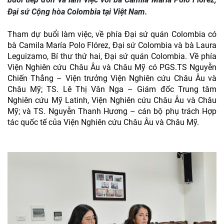
Đại sứ Cộng hòa Colombia tại Việt Nam.
Tham dự buổi làm việc, về phía Đại sứ quán Colombia có
bà Camila María Polo Flórez, Đại sứ Colombia và bà Laura
Leguizamo, Bí thư thứ hai, Đại sứ quán Colombia. Về phía
Viện Nghiên cứu Châu Âu và Châu Mỹ có PGS.TS Nguyễn
Chiến Thắng – Viện trưởng Viện Nghiên cứu Châu Âu và
Châu Mỹ; TS. Lê Thị Vân Nga – Giám đốc Trung tâm
Nghiên cứu Mỹ Latinh, Viện Nghiên cứu Châu Âu và Châu
Mỹ; và TS. Nguyễn Thanh Hương – cán bộ phụ trách Hợp
tác quốc tế của Viện Nghiên cứu Châu Âu và Châu Mỹ.