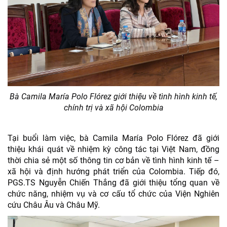
Bà Camila María Polo Flórez giới thiệu về tình hình kinh tế,
chính trị và xã hội Colombia
Tại buổi làm việc, bà Camila María Polo Flórez đã giới
thiệu khái quát về nhiệm kỳ công tác tại Việt Nam, đồng
thời chia sẻ một số thông tin cơ bản về tình hình kinh tế –
xã hội và định hướng phát triển của Colombia. Tiếp đó,
PGS.TS Nguyễn Chiến Thắng đã giới thiệu tổng quan về
chức năng, nhiệm vụ và cơ cấu tổ chức của Viện Nghiên
cứu Châu Âu và Châu Mỹ.