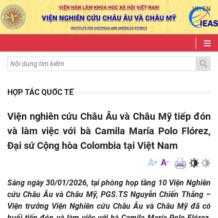
VI
EN
|
HỢP TÁC QUỐC TẾ
Viện nghiên cứu Châu Âu và Châu Mỹ tiếp đón
và làm việc với bà Camila María Polo Flórez,
Đại sứ Cộng hòa Colombia tại Việt Nam
Sáng ngày 30/01/2026, tại phòng họp tầng 10 Viện Nghiên
cứu Châu Âu và Châu Mỹ, PGS.TS Nguyễn Chiến Thắng –
Viện trưởng Viện Nghiên cứu Châu Âu và Châu Mỹ đã có
buổi tiếp đón và làm việc với bà Camila María Polo Flórez,