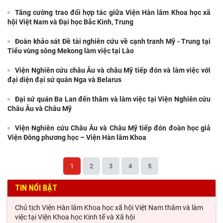
Tăng cường trao đổi hợp tác giữa Viện Hàn lâm Khoa học xã
hội Việt Nam và Đại học Bắc Kinh, Trung
Đoàn khảo sát Đề tài nghiên cứu về cạnh tranh Mỹ - Trung tại
Tiểu vùng sông Mekong làm việc tại Lào
Viện Nghiên cứu châu Âu và châu Mỹ tiếp đón và làm việc với
đại diện đại sứ quán Nga và Belarus
Đại sứ quán Ba Lan đến thăm và làm việc tại Viện Nghiên cứu
Châu Âu và Châu Mỹ
Viện Nghiên cứu Châu Âu và Châu Mỹ tiếp đón đoàn học giả
Viện Đông phương học – Viện Hàn lâm Khoa
1
2
3
4
5
TIN NỔI BẬT
Chủ tịch Viện Hàn lâm Khoa học xã hội Việt Nam thăm và làm
việc tại Viện Khoa học Kinh tế và Xã hội