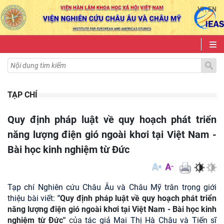
VI
EN
|
TẠP CHÍ
Quy định pháp luật về quy hoạch phát triển
năng lượng điện gió ngoài khơi tại Việt Nam -
Bài học kinh nghiệm từ Đức
Tạp chí Nghiên cứu Châu Âu và Châu Mỹ trân trọng giới
thiệu bài viết:
"
Quy
định pháp luật về quy hoạch
phát triển
năng lượng điện gió ngoài khơi tại Việt Nam
-
Bài học kinh
nghiệm từ Đức
"
của
tác giả Mai Thị Hà Châu và Tiến sĩ