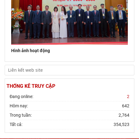
Hình ảnh hoạt động
THỐNG KÊ TRUY CẬP
Đang online:
2
Hôm nay:
642
Trong tuần:
2,764
Tất cả:
354,523