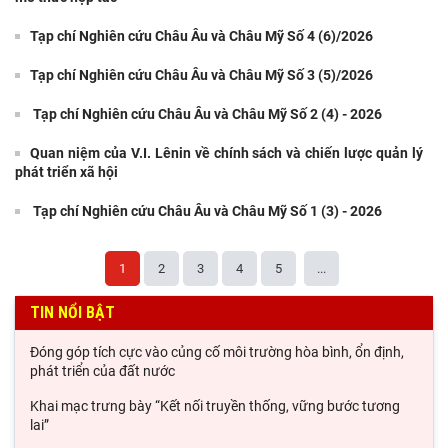
Tạp chí Nghiên cứu Châu Âu và Châu Mỹ Số 4 (6)/2026
Tạp chí Nghiên cứu Châu Âu và Châu Mỹ Số 3 (5)/2026
Tạp chí Nghiên cứu Châu Âu và Châu Mỹ Số 2 (4) - 2026
Quan niệm của V.I. Lênin về chính sách và chiến lược quản lý
phát triển xã hội
Tạp chí Nghiên cứu Châu Âu và Châu Mỹ Số 1 (3) - 2026
1
2
3
4
5
...
TIN NỔI BẬT
Đóng góp tích cực vào củng cố môi trường hòa bình, ổn định,
phát triển của đất nước
Khai mạc trưng bày “Kết nối truyền thống, vững bước tương
lai”