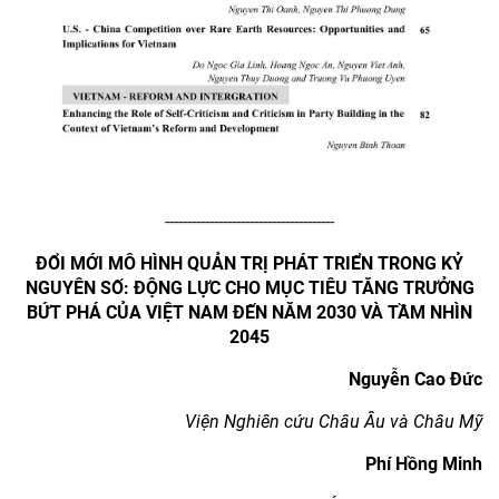
--------------------------------------
ĐỔI MỚI MÔ HÌNH QUẢN TRỊ PHÁT TRIỂN TRONG KỶ
NGUYÊN SỐ: ĐỘNG LỰC CHO MỤC TIÊU
TĂNG TRƯỞNG
BỨT PHÁ CỦA VIỆT NAM
ĐẾN
N
ĂM 2030 VÀ TẦM NHÌN
2045
Nguyễn Cao Đức
Viện Nghiên cứu Châu Âu và Châu Mỹ
Phí Hồng Minh