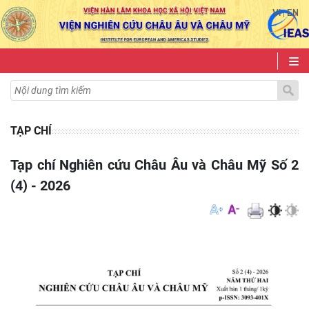
VI
EN
|
TẠP CHÍ
Tạp chí Nghiên cứu Châu Âu và Châu Mỹ Số 2
(4) - 2026