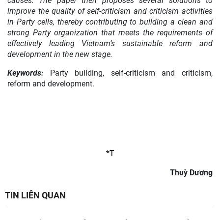
causes. The paper then proposes several solutions to
improve the quality of self-criticism and criticism activities
in Party cells, thereby contributing to building a clean and
strong Party organization that meets the requirements of
effectively leading Vietnam’s sustainable reform and
development in the new stage.
Keywords:
Party building, self-criticism and criticism,
reform and development.
*
T
Thuỳ Dương
TIN LIÊN QUAN