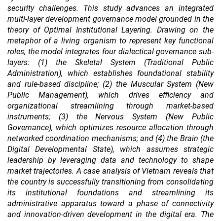
security challenges. This study advances an integrated
multi-layer development governance model grounded in the
theory of Optimal Institutional Layering. Drawing on the
metaphor of a living organism to represent key functional
roles, the model integrates four dialectical governance sub-
layers: (1) the Skeletal System (Traditional Public
Administration), which establishes foundational stability
and rule-based discipline; (2) the Muscular System (New
Public Management), which drives efficiency and
organizational streamlining through market-based
instruments; (3) the Nervous System (New Public
Governance), which optimizes resource allocation through
networked coordination mechanisms; and (4) the Brain (the
Digital Developmental State), which assumes strategic
leadership by leveraging data and technology to shape
market trajectories. A case analysis of Vietnam reveals that
the country is successfully transitioning from consolidating
its institutional foundations and streamlining its
administrative apparatus toward a phase of connectivity
and innovation-driven development in the digital era. The