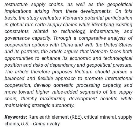
restructure supply chains, as well as the geopolitical
implications arising from these developments. On this
basis, the study evaluates Vietnam’s potential participation
in global rare earth supply chains while identifying existing
constraints related to technology, infrastructure, and
governance capacity. Through a comparative analysis of
cooperation options with China and with the United States
and its partners, the article argues that Vietnam faces both
opportunities to enhance its economic and technological
position and risks of dependency and geopolitical pressure.
The article therefore proposes Vietnam should pursue a
balanced and flexible approach to promote international
cooperation, develop domestic processing capacity, and
move toward higher value-added segments of the supply
chain, thereby maximizing development benefits while
maintaining strategic autonomy.
Keywords
:
Rare earth element (REE), critical mineral, supply
chains,
U.S.
-
China
rivalry