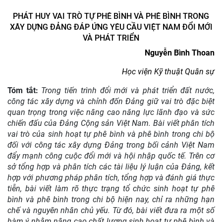
PHÁT HUY VAI TRÒ TỰ PHÊ BÌNH VÀ PHÊ BÌNH TRONG
XÂY DỰNG ĐẢNG ĐÁP ỨNG YÊU CẦU VIỆT NAM ĐỔI MỚI
VÀ PHÁT TRIỂN
Nguyễn Bình Thoan
Học viện Kỹ thuật Quân sự
Tóm tắt:
Trong tiến trình đổi mới và phát triển đất nước,
công tác xây dựng và chỉnh đốn Đảng giữ vai trò đặc biệt
quan trọng trong việc nâng cao năng lực lãnh đạo và sức
chiến đấu của Đảng Cộng sản Việt Nam. Bài viết phân tích
vai trò của sinh hoạt tự phê bình và phê bình trong chi bộ
đối với công tác xây dựng Đảng trong bối cảnh Việt Nam
đẩy mạnh công cuộc đổi mới và hội nhập quốc tế. Trên cơ
sở tổng hợp và phân tích các tài liệu lý luận của Đảng, kết
hợp với phương pháp phân tích, tổng hợp và đánh giá thực
tiễn, bài viết làm rõ thực trạng tổ chức sinh hoạt tự phê
bình và phê bình trong chi bộ hiện nay, chỉ ra những hạn
chế và nguyên nhân chủ yếu. Từ đó, bài viết đưa ra một số
hàm ý nhằm nâng cao chất lượng sinh hoạt tự phê bình và