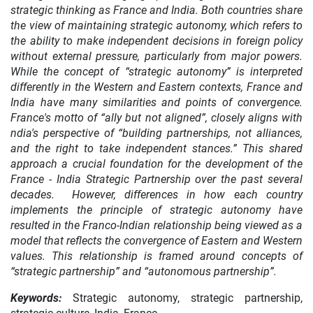
strategic thinking as France and India. Both countries share
the view of maintaining strategic autonomy, which refers to
the ability to make independent decisions in foreign policy
without external pressure, particularly from major powers.
While the concept of “strategic autonomy” is interpreted
differently in the Western and Eastern contexts, France and
India have many similarities and points of convergence.
France's motto of “ally but not aligned”, closely aligns with
ndia's perspective of “building partnerships, not alliances,
and the right to take independent stances.” This shared
approach a crucial foundation for the development of the
France - India Strategic Partnership over the past several
decades. However, differences in how each country
implements the principle of strategic autonomy have
resulted in the Franco-Indian relationship being viewed as a
model that reflects the convergence of Eastern and Western
values. This relationship is framed around concepts of
“strategic partnership” and “autonomous partnership”.
Keywords:
Strategic autonomy, strategic partnership,