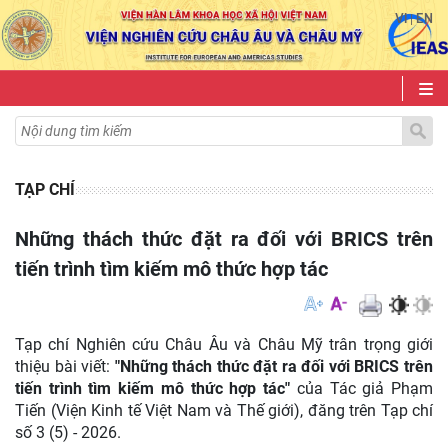
VI
EN
|
TẠP CHÍ
Những thách thức đặt ra đối với BRICS trên
tiến trình tìm kiếm mô thức hợp tác
Tạp chí Nghiên cứu Châu Âu và Châu Mỹ trân trọng giới
thiệu bài viết:
"Những thách thức đặt ra đối với BRICS trên
tiến trình tìm kiếm mô thức hợp tác
"
của
Tác giả Phạm
Tiến (Viện Kinh tế Việt Nam và Thế giới), đăng trên Tạp chí
số 3 (5) - 2026.